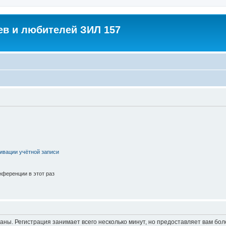
в и любителей ЗИЛ 157
ивации учётной записи
ференции в этот раз
аны. Регистрация занимает всего несколько минут, но предоставляет вам б