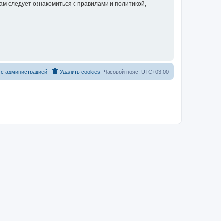
ам следует ознакомиться с правилами и политикой,
 с администрацией
Удалить cookies
Часовой пояс:
UTC+03:00