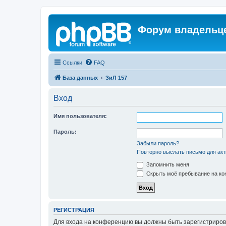
Форум владельце
Ссылки
FAQ
База данных
ЗиЛ 157
Вход
Имя пользователя:
Пароль:
Забыли пароль?
Повторно выслать письмо для акт
Запомнить меня
Скрыть моё пребывание на кон
РЕГИСТРАЦИЯ
Для входа на конференцию вы должны быть зарегистриров