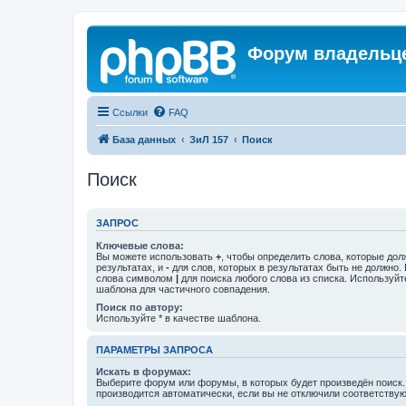
Форум владельце
Ссылки
FAQ
База данных
ЗиЛ 157
Поиск
Поиск
ЗАПРОС
Ключевые слова:
Вы можете использовать
+
, чтобы определить слова, которые дол
результатах, и
-
для слов, которых в результатах быть не должно.
слова символом
|
для поиска любого слова из списка. Используй
шаблона для частичного совпадения.
Поиск по автору:
Используйте * в качестве шаблона.
ПАРАМЕТРЫ ЗАПРОСА
Искать в форумах:
Выберите форум или форумы, в которых будет произведён поиск
производится автоматически, если вы не отключили соответству