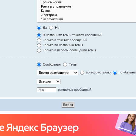
Да
Нет
В названиях тем и текстах сообщений
Только в текстах сообщений
Только по названию темы
Только в первом сообщении темы
Сообщения
Темы
по возрастанию
по убыван
символов сообщений