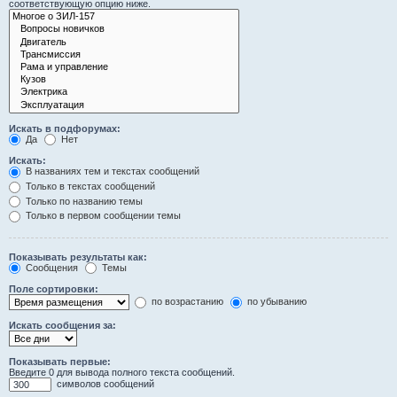
соответствующую опцию ниже.
Искать в подфорумах:
Да
Нет
Искать:
В названиях тем и текстах сообщений
Только в текстах сообщений
Только по названию темы
Только в первом сообщении темы
Показывать результаты как:
Сообщения
Темы
Поле сортировки:
по возрастанию
по убыванию
Искать сообщения за:
Показывать первые:
Введите 0 для вывода полного текста сообщений.
символов сообщений