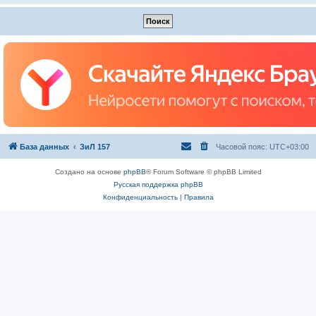
База данных
ЗиЛ 157
Часовой пояс:
UTC+03:00
Создано на основе
phpBB
® Forum Software © phpBB Limited
Русская поддержка phpBB
Конфиденциальность
|
Правила