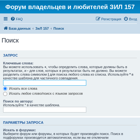
Форум владельцев и любителей ЗИЛ 157
FAQ
Регистрация
Вход
База данных
ЗиЛ 157
Поиск
Поиск
ЗАПРОС
Ключевые слова:
Вы можете использовать
+
, чтобы определить слова, которые должны быть в
результатах, и
-
для слов, которых в результатах быть не должно. Вы можете
разделить слова символом
|
для поиска любого слова из списка. Используйте
*
в
качестве шаблона для частичного совпадения.
Искать все слова
Искать любое слово/поиск с языком запросов
Поиск по автору:
Используйте * в качестве шаблона.
ПАРАМЕТРЫ ЗАПРОСА
Искать в форумах:
Выберите форум или форумы, в которых будет произведён поиск. Поиск в
подфорумах производится автоматически, если вы не отключили