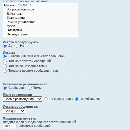
соответствующую опцию ниже.
Искать в подфорумах:
Да
Нет
Искать:
В названиях тем и текстах сообщений
Только в текстах сообщений
Только по названию темы
Только в первом сообщении темы
Показывать результаты как:
Сообщения
Темы
Поле сортировки:
по возрастанию
по убыванию
Искать сообщения за:
Показывать первые:
Введите 0 для вывода полного текста сообщений.
символов сообщений