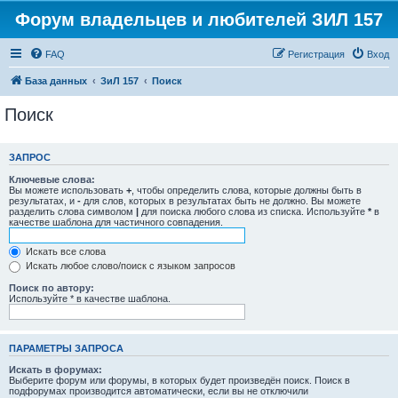
Форум владельцев и любителей ЗИЛ 157
FAQ
Регистрация
Вход
База данных
ЗиЛ 157
Поиск
Поиск
ЗАПРОС
Ключевые слова:
Вы можете использовать
+
, чтобы определить слова, которые должны быть в
результатах, и
-
для слов, которых в результатах быть не должно. Вы можете
разделить слова символом
|
для поиска любого слова из списка. Используйте
*
в
качестве шаблона для частичного совпадения.
Искать все слова
Искать любое слово/поиск с языком запросов
Поиск по автору:
Используйте * в качестве шаблона.
ПАРАМЕТРЫ ЗАПРОСА
Искать в форумах:
Выберите форум или форумы, в которых будет произведён поиск. Поиск в
подфорумах производится автоматически, если вы не отключили