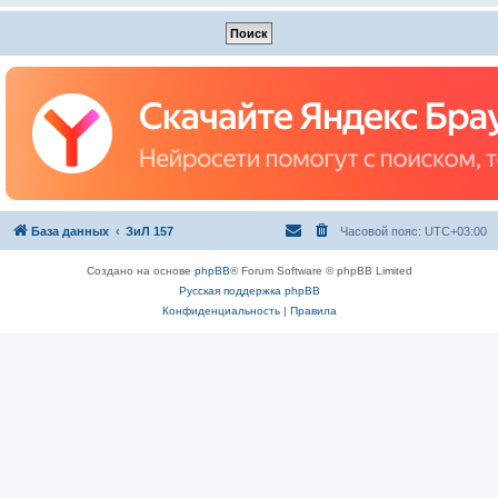
База данных
ЗиЛ 157
Часовой пояс:
UTC+03:00
Создано на основе
phpBB
® Forum Software © phpBB Limited
Русская поддержка phpBB
Конфиденциальность
|
Правила