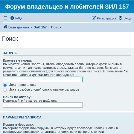
Форум владельцев и любителей ЗИЛ 157
FAQ
Регистрация
Вход
База данных
ЗиЛ 157
Поиск
Поиск
ЗАПРОС
Ключевые слова:
Вы можете использовать
+
, чтобы определить слова, которые должны быть в
результатах, и
-
для слов, которых в результатах быть не должно. Вы можете
разделить слова символом
|
для поиска любого слова из списка. Используйте
*
в
качестве шаблона для частичного совпадения.
Искать все слова
Искать любое слово/поиск с языком запросов
Поиск по автору:
Используйте * в качестве шаблона.
ПАРАМЕТРЫ ЗАПРОСА
Искать в форумах:
Выберите форум или форумы, в которых будет произведён поиск. Поиск в
подфорумах производится автоматически, если вы не отключили