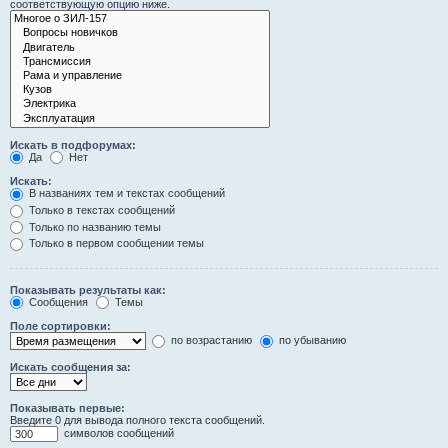
соответствующую опцию ниже.
Искать в подфорумах:
Да
Нет
Искать:
В названиях тем и текстах сообщений
Только в текстах сообщений
Только по названию темы
Только в первом сообщении темы
Показывать результаты как:
Сообщения
Темы
Поле сортировки:
по возрастанию
по убыванию
Искать сообщения за:
Показывать первые:
Введите 0 для вывода полного текста сообщений.
символов сообщений