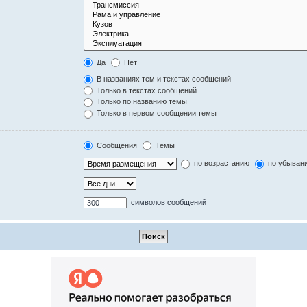
Да
Нет
В названиях тем и текстах сообщений
Только в текстах сообщений
Только по названию темы
Только в первом сообщении темы
Сообщения
Темы
по возрастанию
по убыван
символов сообщений