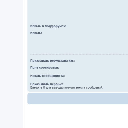
Искать в подфорумах:
Искать:
Показывать результаты как:
Поле сортировки:
Искать сообщения за:
Показывать первые:
Введите 0 для вывода полного текста сообщений.