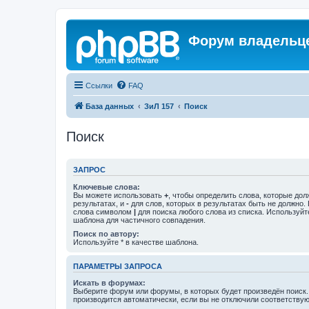
Форум владельце
Ссылки
FAQ
База данных
ЗиЛ 157
Поиск
Поиск
ЗАПРОС
Ключевые слова:
Вы можете использовать
+
, чтобы определить слова, которые дол
результатах, и
-
для слов, которых в результатах быть не должно.
слова символом
|
для поиска любого слова из списка. Используй
шаблона для частичного совпадения.
Поиск по автору:
Используйте * в качестве шаблона.
ПАРАМЕТРЫ ЗАПРОСА
Искать в форумах:
Выберите форум или форумы, в которых будет произведён поиск
производится автоматически, если вы не отключили соответству