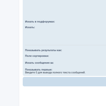
Искать в подфорумах:
Искать:
Показывать результаты как:
Поле сортировки:
Искать сообщения за:
Показывать первые:
Введите 0 для вывода полного текста сообщений.