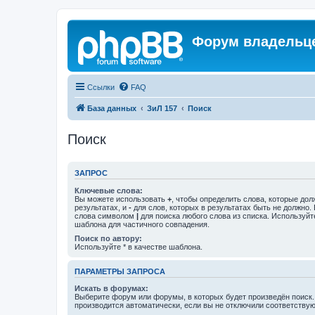
Форум владельце
Ссылки
FAQ
База данных
ЗиЛ 157
Поиск
Поиск
ЗАПРОС
Ключевые слова:
Вы можете использовать
+
, чтобы определить слова, которые дол
результатах, и
-
для слов, которых в результатах быть не должно.
слова символом
|
для поиска любого слова из списка. Используй
шаблона для частичного совпадения.
Поиск по автору:
Используйте * в качестве шаблона.
ПАРАМЕТРЫ ЗАПРОСА
Искать в форумах:
Выберите форум или форумы, в которых будет произведён поиск
производится автоматически, если вы не отключили соответству