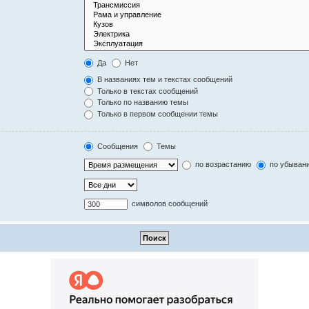
Да
Нет
В названиях тем и текстах сообщений
Только в текстах сообщений
Только по названию темы
Только в первом сообщении темы
Сообщения
Темы
по возрастанию
по убыван
символов сообщений