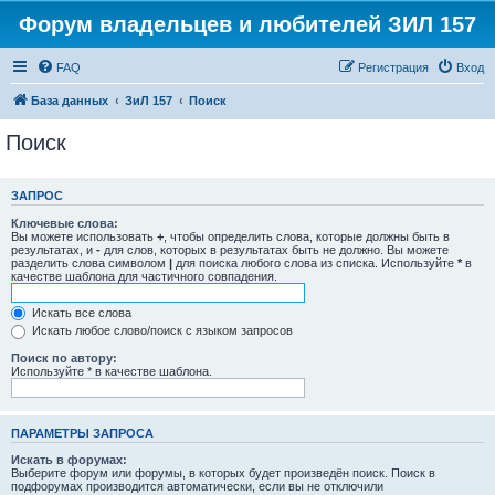
Форум владельцев и любителей ЗИЛ 157
FAQ
Регистрация
Вход
База данных
ЗиЛ 157
Поиск
Поиск
ЗАПРОС
Ключевые слова:
Вы можете использовать
+
, чтобы определить слова, которые должны быть в
результатах, и
-
для слов, которых в результатах быть не должно. Вы можете
разделить слова символом
|
для поиска любого слова из списка. Используйте
*
в
качестве шаблона для частичного совпадения.
Искать все слова
Искать любое слово/поиск с языком запросов
Поиск по автору:
Используйте * в качестве шаблона.
ПАРАМЕТРЫ ЗАПРОСА
Искать в форумах:
Выберите форум или форумы, в которых будет произведён поиск. Поиск в
подфорумах производится автоматически, если вы не отключили