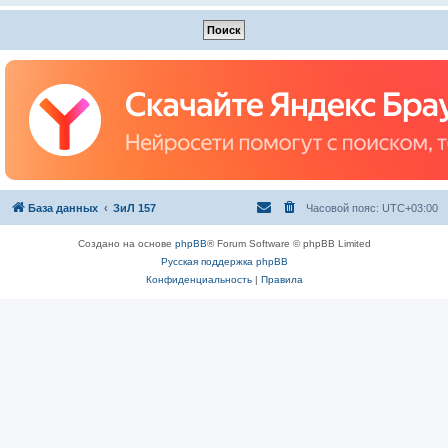
База данных
ЗиЛ 157
Часовой пояс:
UTC+03:00
Создано на основе
phpBB
® Forum Software © phpBB Limited
Русская поддержка phpBB
Конфиденциальность
|
Правила