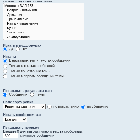
соответствующую опцию ниже.
Искать в подфорумах:
Да
Нет
Искать:
В названиях тем и текстах сообщений
Только в текстах сообщений
Только по названию темы
Только в первом сообщении темы
Показывать результаты как:
Сообщения
Темы
Поле сортировки:
по возрастанию
по убыванию
Искать сообщения за:
Показывать первые:
Введите 0 для вывода полного текста сообщений.
символов сообщений