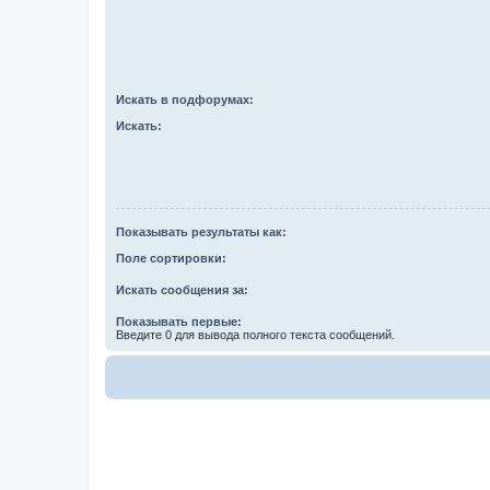
Искать в подфорумах:
Искать:
Показывать результаты как:
Поле сортировки:
Искать сообщения за:
Показывать первые:
Введите 0 для вывода полного текста сообщений.