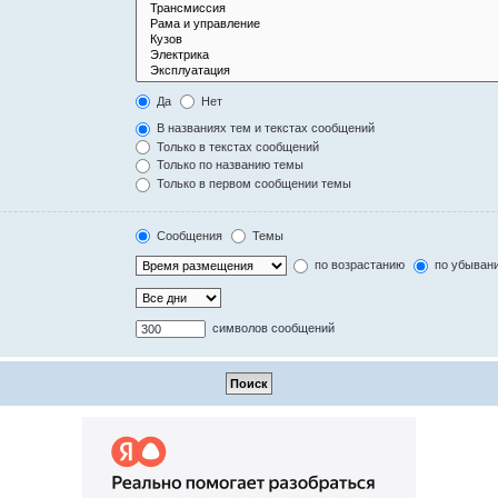
Да
Нет
В названиях тем и текстах сообщений
Только в текстах сообщений
Только по названию темы
Только в первом сообщении темы
Сообщения
Темы
по возрастанию
по убыван
символов сообщений