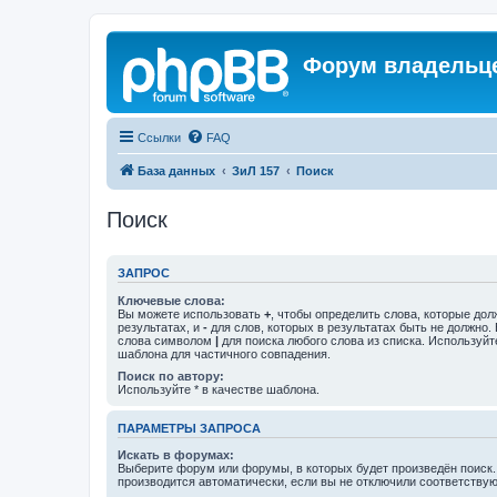
Форум владельце
Ссылки
FAQ
База данных
ЗиЛ 157
Поиск
Поиск
ЗАПРОС
Ключевые слова:
Вы можете использовать
+
, чтобы определить слова, которые дол
результатах, и
-
для слов, которых в результатах быть не должно.
слова символом
|
для поиска любого слова из списка. Используй
шаблона для частичного совпадения.
Поиск по автору:
Используйте * в качестве шаблона.
ПАРАМЕТРЫ ЗАПРОСА
Искать в форумах:
Выберите форум или форумы, в которых будет произведён поиск
производится автоматически, если вы не отключили соответству