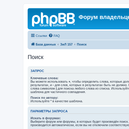
Форум владельце
Ссылки
FAQ
База данных
ЗиЛ 157
Поиск
Поиск
ЗАПРОС
Ключевые слова:
Вы можете использовать
+
, чтобы определить слова, которые дол
результатах, и
-
для слов, которых в результатах быть не должно.
слова символом
|
для поиска любого слова из списка. Используй
шаблона для частичного совпадения.
Поиск по автору:
Используйте * в качестве шаблона.
ПАРАМЕТРЫ ЗАПРОСА
Искать в форумах:
Выберите форум или форумы, в которых будет произведён поиск
производится автоматически, если вы не отключили соответству