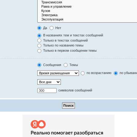
Да
Нет
В названиях тем и текстах сообщений
Только в текстах сообщений
Только по названию темы
Только в первом сообщении темы
Сообщения
Темы
по возрастанию
по убыван
символов сообщений