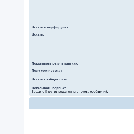
Искать в подфорумах:
Искать:
Показывать результаты как:
Поле сортировки:
Искать сообщения за:
Показывать первые:
Введите 0 для вывода полного текста сообщений.