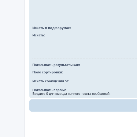
Искать в подфорумах:
Искать:
Показывать результаты как:
Поле сортировки:
Искать сообщения за:
Показывать первые:
Введите 0 для вывода полного текста сообщений.