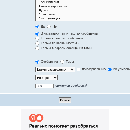
Да
Нет
В названиях тем и текстах сообщений
Только в текстах сообщений
Только по названию темы
Только в первом сообщении темы
Сообщения
Темы
по возрастанию
по убыван
символов сообщений