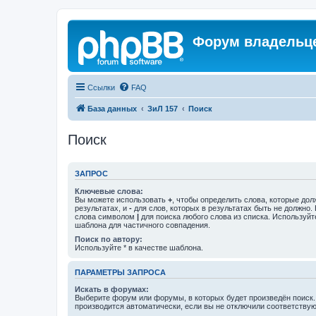
Форум владельце
Ссылки
FAQ
База данных
ЗиЛ 157
Поиск
Поиск
ЗАПРОС
Ключевые слова:
Вы можете использовать
+
, чтобы определить слова, которые дол
результатах, и
-
для слов, которых в результатах быть не должно.
слова символом
|
для поиска любого слова из списка. Используй
шаблона для частичного совпадения.
Поиск по автору:
Используйте * в качестве шаблона.
ПАРАМЕТРЫ ЗАПРОСА
Искать в форумах:
Выберите форум или форумы, в которых будет произведён поиск
производится автоматически, если вы не отключили соответству