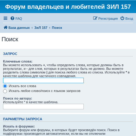
Форум владельцев и любителей ЗИЛ 157
FAQ
Регистрация
Вход
База данных
ЗиЛ 157
Поиск
Поиск
ЗАПРОС
Ключевые слова:
Вы можете использовать
+
, чтобы определить слова, которые должны быть в
результатах, и
-
для слов, которых в результатах быть не должно. Вы можете
разделить слова символом
|
для поиска любого слова из списка. Используйте
*
в
качестве шаблона для частичного совпадения.
Искать все слова
Искать любое слово/поиск с языком запросов
Поиск по автору:
Используйте * в качестве шаблона.
ПАРАМЕТРЫ ЗАПРОСА
Искать в форумах:
Выберите форум или форумы, в которых будет произведён поиск. Поиск в
подфорумах производится автоматически, если вы не отключили