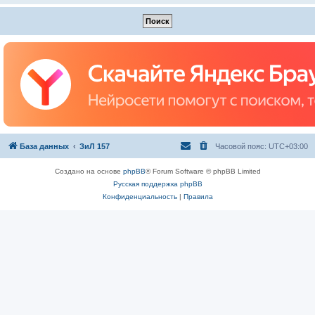
База данных
ЗиЛ 157
Часовой пояс:
UTC+03:00
Создано на основе
phpBB
® Forum Software © phpBB Limited
Русская поддержка phpBB
Конфиденциальность
|
Правила