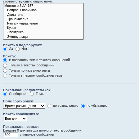
соответствующую опцию ниже.
Искать в подфорумах:
Да
Нет
Искать:
В названиях тем и текстах сообщений
Только в текстах сообщений
Только по названию темы
Только в первом сообщении темы
Показывать результаты как:
Сообщения
Темы
Поле сортировки:
по возрастанию
по убыванию
Искать сообщения за:
Показывать первые:
Введите 0 для вывода полного текста сообщений.
символов сообщений