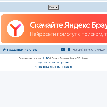
База данных
ЗиЛ 157
Часовой пояс:
UTC+03:00
Создано на основе
phpBB
® Forum Software © phpBB Limited
Русская поддержка phpBB
Конфиденциальность
|
Правила