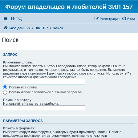
Форум владельцев и любителей ЗИЛ 157
FAQ
Регистрация
Вход
База данных
ЗиЛ 157
Поиск
Поиск
ЗАПРОС
Ключевые слова:
Вы можете использовать
+
, чтобы определить слова, которые должны быть в
результатах, и
-
для слов, которых в результатах быть не должно. Вы можете
разделить слова символом
|
для поиска любого слова из списка. Используйте
*
в
качестве шаблона для частичного совпадения.
Искать все слова
Искать любое слово/поиск с языком запросов
Поиск по автору:
Используйте * в качестве шаблона.
ПАРАМЕТРЫ ЗАПРОСА
Искать в форумах:
Выберите форум или форумы, в которых будет произведён поиск. Поиск в
подфорумах производится автоматически, если вы не отключили