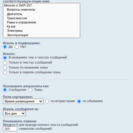
соответствующую опцию ниже.
Искать в подфорумах:
Да
Нет
Искать:
В названиях тем и текстах сообщений
Только в текстах сообщений
Только по названию темы
Только в первом сообщении темы
Показывать результаты как:
Сообщения
Темы
Поле сортировки:
по возрастанию
по убыванию
Искать сообщения за:
Показывать первые:
Введите 0 для вывода полного текста сообщений.
символов сообщений