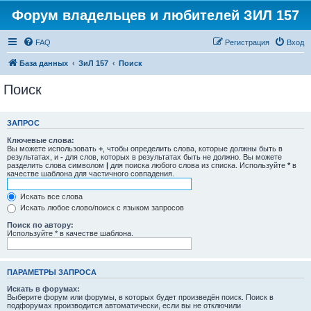
Форум владельцев и любителей ЗИЛ 157
FAQ
Регистрация
Вход
База данных
ЗиЛ 157
Поиск
Поиск
ЗАПРОС
Ключевые слова:
Вы можете использовать
+
, чтобы определить слова, которые должны быть в
результатах, и
-
для слов, которых в результатах быть не должно. Вы можете
разделить слова символом
|
для поиска любого слова из списка. Используйте
*
в
качестве шаблона для частичного совпадения.
Искать все слова
Искать любое слово/поиск с языком запросов
Поиск по автору:
Используйте * в качестве шаблона.
ПАРАМЕТРЫ ЗАПРОСА
Искать в форумах:
Выберите форум или форумы, в которых будет произведён поиск. Поиск в
подфорумах производится автоматически, если вы не отключили