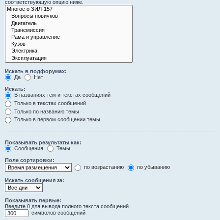
соответствующую опцию ниже.
Искать в подфорумах:
Да
Нет
Искать:
В названиях тем и текстах сообщений
Только в текстах сообщений
Только по названию темы
Только в первом сообщении темы
Показывать результаты как:
Сообщения
Темы
Поле сортировки:
по возрастанию
по убыванию
Искать сообщения за:
Показывать первые:
Введите 0 для вывода полного текста сообщений.
символов сообщений