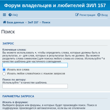
Форум владельцев и любителей ЗИЛ 157
FAQ
Регистрация
Вход
База данных
ЗиЛ 157
Поиск
Поиск
ЗАПРОС
Ключевые слова:
Вы можете использовать
+
, чтобы определить слова, которые должны быть в
результатах, и
-
для слов, которых в результатах быть не должно. Вы можете
разделить слова символом
|
для поиска любого слова из списка. Используйте
*
в
качестве шаблона для частичного совпадения.
Искать все слова
Искать любое слово/поиск с языком запросов
Поиск по автору:
Используйте * в качестве шаблона.
ПАРАМЕТРЫ ЗАПРОСА
Искать в форумах:
Выберите форум или форумы, в которых будет произведён поиск. Поиск в
подфорумах производится автоматически, если вы не отключили