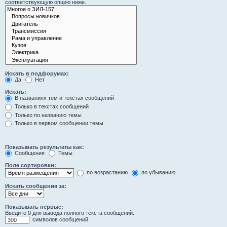
соответствующую опцию ниже.
Искать в подфорумах:
Да
Нет
Искать:
В названиях тем и текстах сообщений
Только в текстах сообщений
Только по названию темы
Только в первом сообщении темы
Показывать результаты как:
Сообщения
Темы
Поле сортировки:
по возрастанию
по убыванию
Искать сообщения за:
Показывать первые:
Введите 0 для вывода полного текста сообщений.
символов сообщений