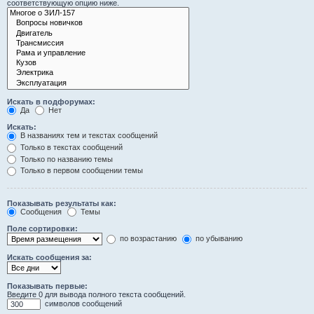
соответствующую опцию ниже.
Искать в подфорумах:
Да
Нет
Искать:
В названиях тем и текстах сообщений
Только в текстах сообщений
Только по названию темы
Только в первом сообщении темы
Показывать результаты как:
Сообщения
Темы
Поле сортировки:
по возрастанию
по убыванию
Искать сообщения за:
Показывать первые:
Введите 0 для вывода полного текста сообщений.
символов сообщений