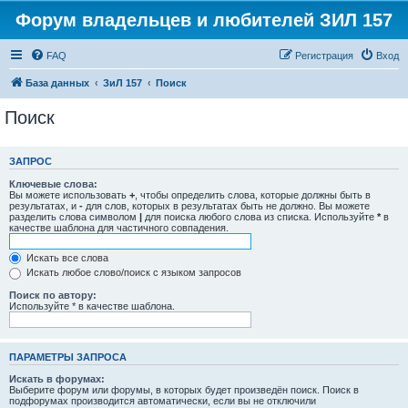
Форум владельцев и любителей ЗИЛ 157
FAQ
Регистрация
Вход
База данных
ЗиЛ 157
Поиск
Поиск
ЗАПРОС
Ключевые слова:
Вы можете использовать
+
, чтобы определить слова, которые должны быть в
результатах, и
-
для слов, которых в результатах быть не должно. Вы можете
разделить слова символом
|
для поиска любого слова из списка. Используйте
*
в
качестве шаблона для частичного совпадения.
Искать все слова
Искать любое слово/поиск с языком запросов
Поиск по автору:
Используйте * в качестве шаблона.
ПАРАМЕТРЫ ЗАПРОСА
Искать в форумах:
Выберите форум или форумы, в которых будет произведён поиск. Поиск в
подфорумах производится автоматически, если вы не отключили