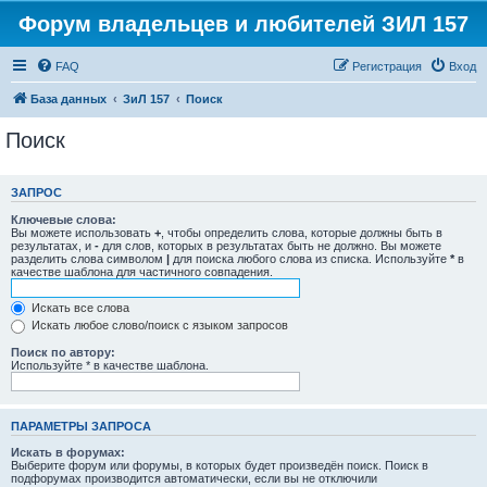
Форум владельцев и любителей ЗИЛ 157
FAQ
Регистрация
Вход
База данных
ЗиЛ 157
Поиск
Поиск
ЗАПРОС
Ключевые слова:
Вы можете использовать
+
, чтобы определить слова, которые должны быть в
результатах, и
-
для слов, которых в результатах быть не должно. Вы можете
разделить слова символом
|
для поиска любого слова из списка. Используйте
*
в
качестве шаблона для частичного совпадения.
Искать все слова
Искать любое слово/поиск с языком запросов
Поиск по автору:
Используйте * в качестве шаблона.
ПАРАМЕТРЫ ЗАПРОСА
Искать в форумах:
Выберите форум или форумы, в которых будет произведён поиск. Поиск в
подфорумах производится автоматически, если вы не отключили