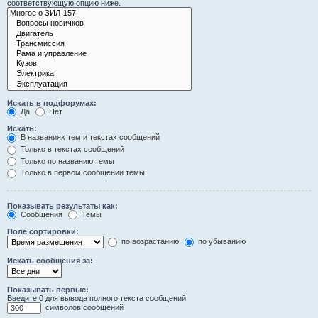
соответствующую опцию ниже.
Искать в подфорумах:
Да
Нет
Искать:
В названиях тем и текстах сообщений
Только в текстах сообщений
Только по названию темы
Только в первом сообщении темы
Показывать результаты как:
Сообщения
Темы
Поле сортировки:
по возрастанию
по убыванию
Искать сообщения за:
Показывать первые:
Введите 0 для вывода полного текста сообщений.
символов сообщений