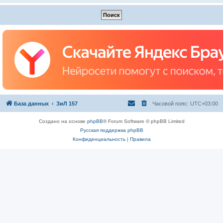
База данных
ЗиЛ 157
Часовой пояс:
UTC+03:00
Создано на основе
phpBB
® Forum Software © phpBB Limited
Русская поддержка phpBB
Конфиденциальность
|
Правила