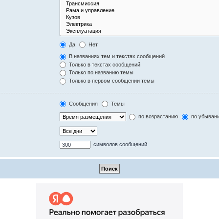
Да
Нет
В названиях тем и текстах сообщений
Только в текстах сообщений
Только по названию темы
Только в первом сообщении темы
Сообщения
Темы
по возрастанию
по убыван
символов сообщений