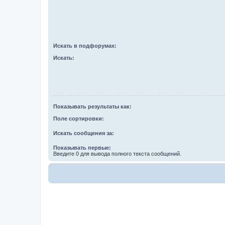
Искать в подфорумах:
Искать:
Показывать результаты как:
Поле сортировки:
Искать сообщения за:
Показывать первые:
Введите 0 для вывода полного текста сообщений.