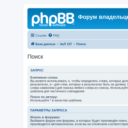
Форум владельце
Ссылки
FAQ
База данных
ЗиЛ 157
Поиск
Поиск
ЗАПРОС
Ключевые слова:
Вы можете использовать
+
, чтобы определить слова, которые дол
результатах, и
-
для слов, которых в результатах быть не должно.
слова символом
|
для поиска любого слова из списка. Используй
шаблона для частичного совпадения.
Поиск по автору:
Используйте * в качестве шаблона.
ПАРАМЕТРЫ ЗАПРОСА
Искать в форумах:
Выберите форум или форумы, в которых будет произведён поиск
производится автоматически, если вы не отключили соответству