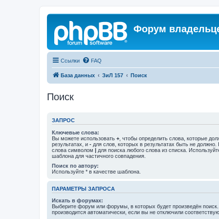
Форум владельце
Ссылки
FAQ
База данных
ЗиЛ 157
Поиск
Поиск
ЗАПРОС
Ключевые слова:
Вы можете использовать
+
, чтобы определить слова, которые дол
результатах, и
-
для слов, которых в результатах быть не должно.
слова символом
|
для поиска любого слова из списка. Используй
шаблона для частичного совпадения.
Поиск по автору:
Используйте * в качестве шаблона.
ПАРАМЕТРЫ ЗАПРОСА
Искать в форумах:
Выберите форум или форумы, в которых будет произведён поиск
производится автоматически, если вы не отключили соответству