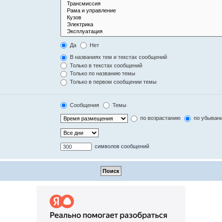
Да
Нет
В названиях тем и текстах сообщений
Только в текстах сообщений
Только по названию темы
Только в первом сообщении темы
Сообщения
Темы
по возрастанию
по убыван
символов сообщений