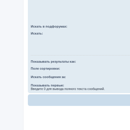
Искать в подфорумах:
Искать:
Показывать результаты как:
Поле сортировки:
Искать сообщения за:
Показывать первые:
Введите 0 для вывода полного текста сообщений.