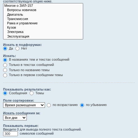
соответствующую опцию ниже.
Искать в подфорумах:
Да
Нет
Искать:
В названиях тем и текстах сообщений
Только в текстах сообщений
Только по названию темы
Только в первом сообщении темы
Показывать результаты как:
Сообщения
Темы
Поле сортировки:
по возрастанию
по убыванию
Искать сообщения за:
Показывать первые:
Введите 0 для вывода полного текста сообщений.
символов сообщений