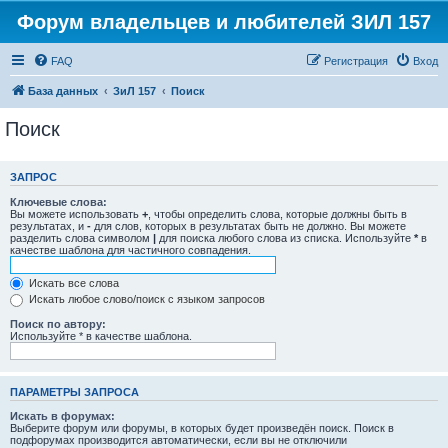
Форум владельцев и любителей ЗИЛ 157
FAQ
Регистрация
Вход
База данных
ЗиЛ 157
Поиск
Поиск
ЗАПРОС
Ключевые слова:
Вы можете использовать
+
, чтобы определить слова, которые должны быть в
результатах, и
-
для слов, которых в результатах быть не должно. Вы можете
разделить слова символом
|
для поиска любого слова из списка. Используйте
*
в
качестве шаблона для частичного совпадения.
Искать все слова
Искать любое слово/поиск с языком запросов
Поиск по автору:
Используйте * в качестве шаблона.
ПАРАМЕТРЫ ЗАПРОСА
Искать в форумах:
Выберите форум или форумы, в которых будет произведён поиск. Поиск в
подфорумах производится автоматически, если вы не отключили