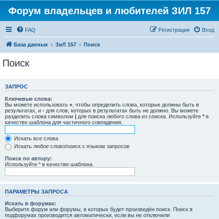
Форум владельцев и любителей ЗИЛ 157
FAQ
Регистрация
Вход
База данных
ЗиЛ 157
Поиск
Поиск
ЗАПРОС
Ключевые слова:
Вы можете использовать
+
, чтобы определить слова, которые должны быть в
результатах, и
-
для слов, которых в результатах быть не должно. Вы можете
разделить слова символом
|
для поиска любого слова из списка. Используйте
*
в
качестве шаблона для частичного совпадения.
Искать все слова
Искать любое слово/поиск с языком запросов
Поиск по автору:
Используйте * в качестве шаблона.
ПАРАМЕТРЫ ЗАПРОСА
Искать в форумах:
Выберите форум или форумы, в которых будет произведён поиск. Поиск в
подфорумах производится автоматически, если вы не отключили