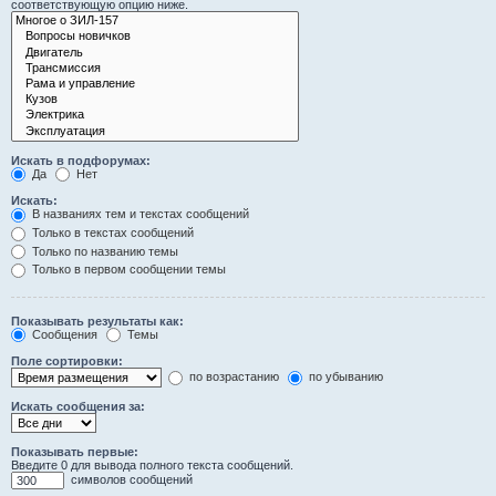
соответствующую опцию ниже.
Искать в подфорумах:
Да
Нет
Искать:
В названиях тем и текстах сообщений
Только в текстах сообщений
Только по названию темы
Только в первом сообщении темы
Показывать результаты как:
Сообщения
Темы
Поле сортировки:
по возрастанию
по убыванию
Искать сообщения за:
Показывать первые:
Введите 0 для вывода полного текста сообщений.
символов сообщений