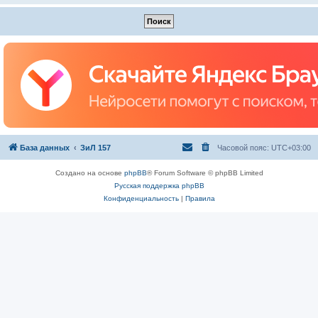
База данных
ЗиЛ 157
Часовой пояс:
UTC+03:00
Создано на основе
phpBB
® Forum Software © phpBB Limited
Русская поддержка phpBB
Конфиденциальность
|
Правила