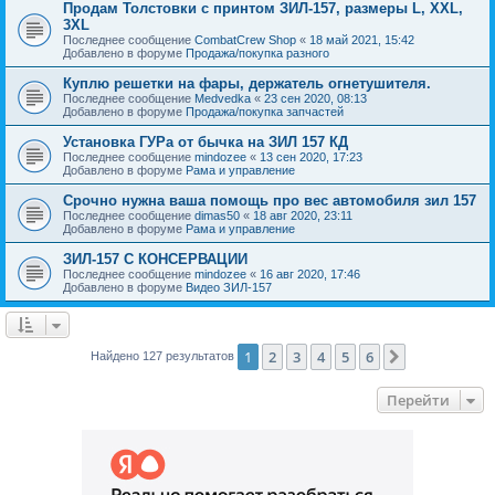
Продам Толстовки с принтом ЗИЛ-157, размеры L, XXL,
3XL
Последнее сообщение
CombatCrew Shop
«
18 май 2021, 15:42
Добавлено в форуме
Продажа/покупка разного
Куплю решетки на фары, держатель огнетушителя.
Последнее сообщение
Medvedka
«
23 сен 2020, 08:13
Добавлено в форуме
Продажа/покупка запчастей
Установка ГУРа от бычка на ЗИЛ 157 КД
Последнее сообщение
mindozee
«
13 сен 2020, 17:23
Добавлено в форуме
Рама и управление
Срочно нужна ваша помощь про вес автомобиля зил 157
Последнее сообщение
dimas50
«
18 авг 2020, 23:11
Добавлено в форуме
Рама и управление
ЗИЛ-157 С КОНСЕРВАЦИИ
Последнее сообщение
mindozee
«
16 авг 2020, 17:46
Добавлено в форуме
Видео ЗИЛ-157
1
2
3
4
5
6
След.
Найдено 127 результатов
Перейти