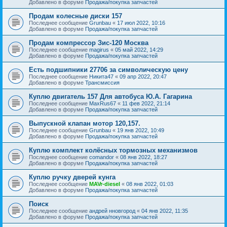
Добавлено в форуме
Продажа/покупка запчастей
Продам колесные диски 157
Последнее сообщение
Grunbau
«
17 июл 2022, 10:16
Добавлено в форуме
Продажа/покупка запчастей
Продам компрессор Зис-120 Москва
Последнее сообщение
magirus
«
05 май 2022, 14:29
Добавлено в форуме
Продажа/покупка запчастей
Есть подшипники 27706 за символическую цену
Последнее сообщение
Никита47
«
09 апр 2022, 20:47
Добавлено в форуме
Трансмиссия
Куплю двигатель 157 Для автобуса Ю.А. Гагарина
Последнее сообщение
MaxRus67
«
11 фев 2022, 21:14
Добавлено в форуме
Продажа/покупка запчастей
Выпускной клапан мотор 120,157.
Последнее сообщение
Grunbau
«
19 янв 2022, 10:49
Добавлено в форуме
Продажа/покупка запчастей
Куплю комплект колёсных тормозных механизмов
Последнее сообщение
comandor
«
08 янв 2022, 18:27
Добавлено в форуме
Продажа/покупка запчастей
Куплю ручку дверей кунга
Последнее сообщение
MAVr-diesel
«
08 янв 2022, 01:03
Добавлено в форуме
Продажа/покупка запчастей
Поиск
Последнее сообщение
андрей нновгород
«
04 янв 2022, 11:35
Добавлено в форуме
Продажа/покупка запчастей