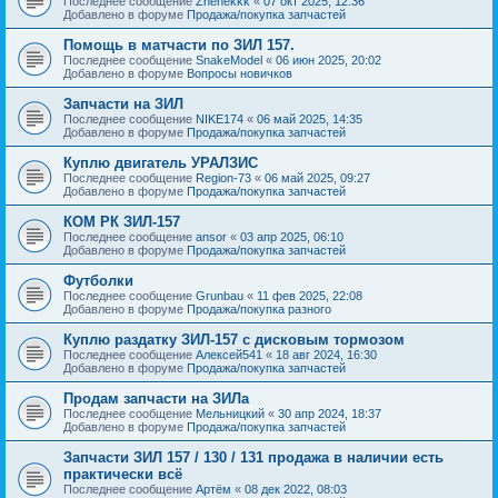
Последнее сообщение
Zhenekkk
«
07 окт 2025, 12:36
Добавлено в форуме
Продажа/покупка запчастей
Помощь в матчасти по ЗИЛ 157.
Последнее сообщение
SnakeModel
«
06 июн 2025, 20:02
Добавлено в форуме
Вопросы новичков
Запчасти на ЗИЛ
Последнее сообщение
NIKE174
«
06 май 2025, 14:35
Добавлено в форуме
Продажа/покупка запчастей
Куплю двигатель УРАЛЗИС
Последнее сообщение
Region-73
«
06 май 2025, 09:27
Добавлено в форуме
Продажа/покупка запчастей
КОМ РК ЗИЛ-157
Последнее сообщение
ansor
«
03 апр 2025, 06:10
Добавлено в форуме
Продажа/покупка запчастей
Футболки
Последнее сообщение
Grunbau
«
11 фев 2025, 22:08
Добавлено в форуме
Продажа/покупка разного
Куплю раздатку ЗИЛ-157 с дисковым тормозом
Последнее сообщение
Алексей541
«
18 авг 2024, 16:30
Добавлено в форуме
Продажа/покупка запчастей
Продам запчасти на ЗИЛа
Последнее сообщение
Мельницкий
«
30 апр 2024, 18:37
Добавлено в форуме
Продажа/покупка запчастей
Запчасти ЗИЛ 157 / 130 / 131 продажа в наличии есть
практически всё
Последнее сообщение
Артём
«
08 дек 2022, 08:03