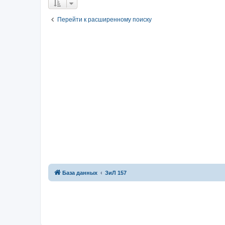
Перейти к расширенному поиску
База данных
ЗиЛ 157