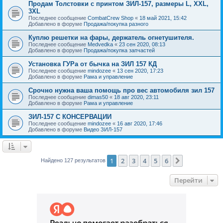
Продам Толстовки с принтом ЗИЛ-157, размеры L, XXL,
3XL
Последнее сообщение
CombatCrew Shop
«
18 май 2021, 15:42
Добавлено в форуме
Продажа/покупка разного
Куплю решетки на фары, держатель огнетушителя.
Последнее сообщение
Medvedka
«
23 сен 2020, 08:13
Добавлено в форуме
Продажа/покупка запчастей
Установка ГУРа от бычка на ЗИЛ 157 КД
Последнее сообщение
mindozee
«
13 сен 2020, 17:23
Добавлено в форуме
Рама и управление
Срочно нужна ваша помощь про вес автомобиля зил 157
Последнее сообщение
dimas50
«
18 авг 2020, 23:11
Добавлено в форуме
Рама и управление
ЗИЛ-157 С КОНСЕРВАЦИИ
Последнее сообщение
mindozee
«
16 авг 2020, 17:46
Добавлено в форуме
Видео ЗИЛ-157
1
2
3
4
5
6
След.
Найдено 127 результатов
Перейти