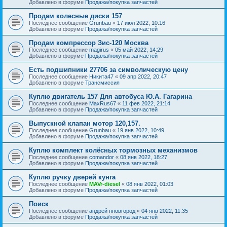
Добавлено в форуме
Продажа/покупка запчастей
Продам колесные диски 157
Последнее сообщение
Grunbau
«
17 июл 2022, 10:16
Добавлено в форуме
Продажа/покупка запчастей
Продам компрессор Зис-120 Москва
Последнее сообщение
magirus
«
05 май 2022, 14:29
Добавлено в форуме
Продажа/покупка запчастей
Есть подшипники 27706 за символическую цену
Последнее сообщение
Никита47
«
09 апр 2022, 20:47
Добавлено в форуме
Трансмиссия
Куплю двигатель 157 Для автобуса Ю.А. Гагарина
Последнее сообщение
MaxRus67
«
11 фев 2022, 21:14
Добавлено в форуме
Продажа/покупка запчастей
Выпускной клапан мотор 120,157.
Последнее сообщение
Grunbau
«
19 янв 2022, 10:49
Добавлено в форуме
Продажа/покупка запчастей
Куплю комплект колёсных тормозных механизмов
Последнее сообщение
comandor
«
08 янв 2022, 18:27
Добавлено в форуме
Продажа/покупка запчастей
Куплю ручку дверей кунга
Последнее сообщение
MAVr-diesel
«
08 янв 2022, 01:03
Добавлено в форуме
Продажа/покупка запчастей
Поиск
Последнее сообщение
андрей нновгород
«
04 янв 2022, 11:35
Добавлено в форуме
Продажа/покупка запчастей