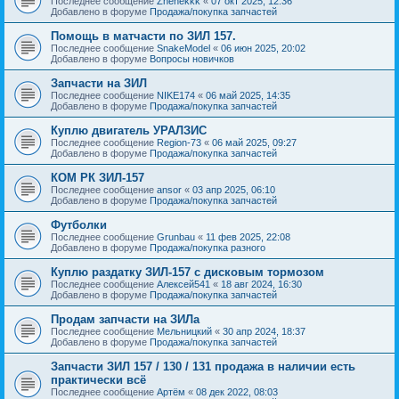
Последнее сообщение
Zhenekkk
«
07 окт 2025, 12:36
Добавлено в форуме
Продажа/покупка запчастей
Помощь в матчасти по ЗИЛ 157.
Последнее сообщение
SnakeModel
«
06 июн 2025, 20:02
Добавлено в форуме
Вопросы новичков
Запчасти на ЗИЛ
Последнее сообщение
NIKE174
«
06 май 2025, 14:35
Добавлено в форуме
Продажа/покупка запчастей
Куплю двигатель УРАЛЗИС
Последнее сообщение
Region-73
«
06 май 2025, 09:27
Добавлено в форуме
Продажа/покупка запчастей
КОМ РК ЗИЛ-157
Последнее сообщение
ansor
«
03 апр 2025, 06:10
Добавлено в форуме
Продажа/покупка запчастей
Футболки
Последнее сообщение
Grunbau
«
11 фев 2025, 22:08
Добавлено в форуме
Продажа/покупка разного
Куплю раздатку ЗИЛ-157 с дисковым тормозом
Последнее сообщение
Алексей541
«
18 авг 2024, 16:30
Добавлено в форуме
Продажа/покупка запчастей
Продам запчасти на ЗИЛа
Последнее сообщение
Мельницкий
«
30 апр 2024, 18:37
Добавлено в форуме
Продажа/покупка запчастей
Запчасти ЗИЛ 157 / 130 / 131 продажа в наличии есть
практически всё
Последнее сообщение
Артём
«
08 дек 2022, 08:03