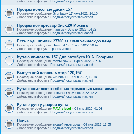
Добавлено в форуме
Продажа/покупка запчастей
Продам колесные диски 157
Последнее сообщение
Grunbau
«
17 июл 2022, 10:16
Добавлено в форуме
Продажа/покупка запчастей
Продам компрессор Зис-120 Москва
Последнее сообщение
magirus
«
05 май 2022, 14:29
Добавлено в форуме
Продажа/покупка запчастей
Есть подшипники 27706 за символическую цену
Последнее сообщение
Никита47
«
09 апр 2022, 20:47
Добавлено в форуме
Трансмиссия
Куплю двигатель 157 Для автобуса Ю.А. Гагарина
Последнее сообщение
MaxRus67
«
11 фев 2022, 21:14
Добавлено в форуме
Продажа/покупка запчастей
Выпускной клапан мотор 120,157.
Последнее сообщение
Grunbau
«
19 янв 2022, 10:49
Добавлено в форуме
Продажа/покупка запчастей
Куплю комплект колёсных тормозных механизмов
Последнее сообщение
comandor
«
08 янв 2022, 18:27
Добавлено в форуме
Продажа/покупка запчастей
Куплю ручку дверей кунга
Последнее сообщение
MAVr-diesel
«
08 янв 2022, 01:03
Добавлено в форуме
Продажа/покупка запчастей
Поиск
Последнее сообщение
андрей нновгород
«
04 янв 2022, 11:35
Добавлено в форуме
Продажа/покупка запчастей