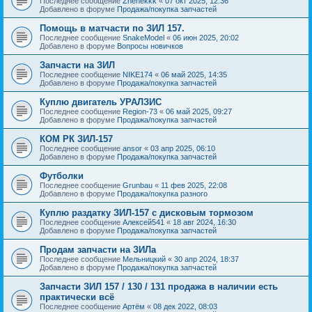
Последнее сообщение
Zhenekkk
«
07 окт 2025, 12:36
Добавлено в форуме
Продажа/покупка запчастей
Помощь в матчасти по ЗИЛ 157.
Последнее сообщение
SnakeModel
«
06 июн 2025, 20:02
Добавлено в форуме
Вопросы новичков
Запчасти на ЗИЛ
Последнее сообщение
NIKE174
«
06 май 2025, 14:35
Добавлено в форуме
Продажа/покупка запчастей
Куплю двигатель УРАЛЗИС
Последнее сообщение
Region-73
«
06 май 2025, 09:27
Добавлено в форуме
Продажа/покупка запчастей
КОМ РК ЗИЛ-157
Последнее сообщение
ansor
«
03 апр 2025, 06:10
Добавлено в форуме
Продажа/покупка запчастей
Футболки
Последнее сообщение
Grunbau
«
11 фев 2025, 22:08
Добавлено в форуме
Продажа/покупка разного
Куплю раздатку ЗИЛ-157 с дисковым тормозом
Последнее сообщение
Алексей541
«
18 авг 2024, 16:30
Добавлено в форуме
Продажа/покупка запчастей
Продам запчасти на ЗИЛа
Последнее сообщение
Мельницкий
«
30 апр 2024, 18:37
Добавлено в форуме
Продажа/покупка запчастей
Запчасти ЗИЛ 157 / 130 / 131 продажа в наличии есть
практически всё
Последнее сообщение
Артём
«
08 дек 2022, 08:03