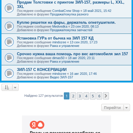
Продам Толстовки с принтом ЗИЛ-157, размеры L, XXL,
3XL
Последнее сообщение
CombatCrew Shop
«
18 май 2021, 15:42
Добавлено в форуме
Продажа/покупка разного
Куплю решетки на фары, держатель огнетушителя.
Последнее сообщение
Medvedka
«
23 сен 2020, 08:13
Добавлено в форуме
Продажа/покупка запчастей
Установка ГУРа от бычка на ЗИЛ 157 КД
Последнее сообщение
mindozee
«
13 сен 2020, 17:23
Добавлено в форуме
Рама и управление
Срочно нужна ваша помощь про вес автомобиля зил 157
Последнее сообщение
dimas50
«
18 авг 2020, 23:11
Добавлено в форуме
Рама и управление
ЗИЛ-157 С КОНСЕРВАЦИИ
Последнее сообщение
mindozee
«
16 авг 2020, 17:46
Добавлено в форуме
Видео ЗИЛ-157
1
2
3
4
5
6
След.
Найдено 127 результатов
Перейти