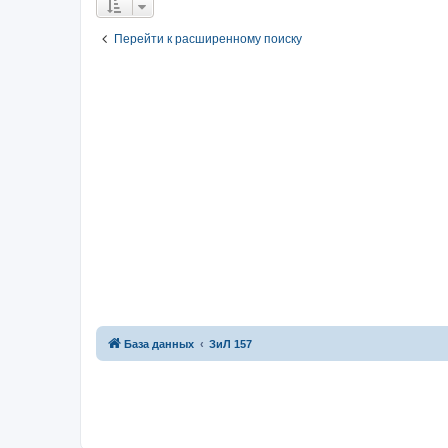
Перейти к расширенному поиску
База данных
ЗиЛ 157