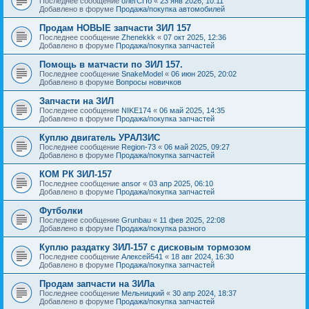
Последнее сообщение
олегСПб
«
23 янв 2026, 10:11
Добавлено в форуме
Продажа/покупка автомобилей
Продам НОВЫЕ запчасти ЗИЛ 157
Последнее сообщение
Zhenekkk
«
07 окт 2025, 12:36
Добавлено в форуме
Продажа/покупка запчастей
Помощь в матчасти по ЗИЛ 157.
Последнее сообщение
SnakeModel
«
06 июн 2025, 20:02
Добавлено в форуме
Вопросы новичков
Запчасти на ЗИЛ
Последнее сообщение
NIKE174
«
06 май 2025, 14:35
Добавлено в форуме
Продажа/покупка запчастей
Куплю двигатель УРАЛЗИС
Последнее сообщение
Region-73
«
06 май 2025, 09:27
Добавлено в форуме
Продажа/покупка запчастей
КОМ РК ЗИЛ-157
Последнее сообщение
ansor
«
03 апр 2025, 06:10
Добавлено в форуме
Продажа/покупка запчастей
Футболки
Последнее сообщение
Grunbau
«
11 фев 2025, 22:08
Добавлено в форуме
Продажа/покупка разного
Куплю раздатку ЗИЛ-157 с дисковым тормозом
Последнее сообщение
Алексей541
«
18 авг 2024, 16:30
Добавлено в форуме
Продажа/покупка запчастей
Продам запчасти на ЗИЛа
Последнее сообщение
Мельницкий
«
30 апр 2024, 18:37
Добавлено в форуме
Продажа/покупка запчастей