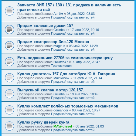
Запчасти ЗИЛ 157 / 130 / 131 продажа в наличии есть
практически всё
Последнее сообщение
Артём
«
08 дек 2022, 08:03
Добавлено в форуме
Продажа/покупка запчастей
Продам колесные диски 157
Последнее сообщение
Grunbau
«
17 июл 2022, 10:16
Добавлено в форуме
Продажа/покупка запчастей
Продам компрессор Зис-120 Москва
Последнее сообщение
magirus
«
05 май 2022, 14:29
Добавлено в форуме
Продажа/покупка запчастей
Есть подшипники 27706 за символическую цену
Последнее сообщение
Никита47
«
09 апр 2022, 20:47
Добавлено в форуме
Трансмиссия
Куплю двигатель 157 Для автобуса Ю.А. Гагарина
Последнее сообщение
MaxRus67
«
11 фев 2022, 21:14
Добавлено в форуме
Продажа/покупка запчастей
Выпускной клапан мотор 120,157.
Последнее сообщение
Grunbau
«
19 янв 2022, 10:49
Добавлено в форуме
Продажа/покупка запчастей
Куплю комплект колёсных тормозных механизмов
Последнее сообщение
comandor
«
08 янв 2022, 18:27
Добавлено в форуме
Продажа/покупка запчастей
Куплю ручку дверей кунга
Последнее сообщение
MAVr-diesel
«
08 янв 2022, 01:03
Добавлено в форуме
Продажа/покупка запчастей