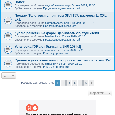
Поиск
Последнее сообщение
андрей нновгород
«
04 янв 2022, 11:35
Добавлено в форуме
Продажа/покупка запчастей
Продам Толстовки с принтом ЗИЛ-157, размеры L, XXL,
3XL
Последнее сообщение
CombatCrew Shop
«
18 май 2021, 15:42
Добавлено в форуме
Продажа/покупка разного
Куплю решетки на фары, держатель огнетушителя.
Последнее сообщение
Medvedka
«
23 сен 2020, 08:13
Добавлено в форуме
Продажа/покупка запчастей
Установка ГУРа от бычка на ЗИЛ 157 КД
Последнее сообщение
mindozee
«
13 сен 2020, 17:23
Добавлено в форуме
Рама и управление
Срочно нужна ваша помощь про вес автомобиля зил 157
Последнее сообщение
dimas50
«
18 авг 2020, 23:11
Добавлено в форуме
Рама и управление
1
2
3
4
5
6
След.
Найдено 128 результатов
Перейти