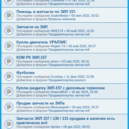
Последнее сообщение
Zhenekkk
«
07 окт 2025, 12:36
Добавлено в форуме
Продажа/покупка запчастей
Помощь в матчасти по ЗИЛ 157.
Последнее сообщение
SnakeModel
«
06 июн 2025, 20:02
Добавлено в форуме
Вопросы новичков
Запчасти на ЗИЛ
Последнее сообщение
NIKE174
«
06 май 2025, 14:35
Добавлено в форуме
Продажа/покупка запчастей
Куплю двигатель УРАЛЗИС
Последнее сообщение
Region-73
«
06 май 2025, 09:27
Добавлено в форуме
Продажа/покупка запчастей
КОМ РК ЗИЛ-157
Последнее сообщение
ansor
«
03 апр 2025, 06:10
Добавлено в форуме
Продажа/покупка запчастей
Футболки
Последнее сообщение
Grunbau
«
11 фев 2025, 22:08
Добавлено в форуме
Продажа/покупка разного
Куплю раздатку ЗИЛ-157 с дисковым тормозом
Последнее сообщение
Алексей541
«
18 авг 2024, 16:30
Добавлено в форуме
Продажа/покупка запчастей
Продам запчасти на ЗИЛа
Последнее сообщение
Мельницкий
«
30 апр 2024, 18:37
Добавлено в форуме
Продажа/покупка запчастей
Запчасти ЗИЛ 157 / 130 / 131 продажа в наличии есть
практически всё
Последнее сообщение
Артём
«
08 дек 2022, 08:03