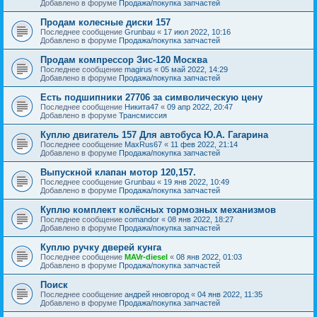
Добавлено в форуме
Продажа/покупка запчастей
Продам колесные диски 157
Последнее сообщение
Grunbau
«
17 июл 2022, 10:16
Добавлено в форуме
Продажа/покупка запчастей
Продам компрессор Зис-120 Москва
Последнее сообщение
magirus
«
05 май 2022, 14:29
Добавлено в форуме
Продажа/покупка запчастей
Есть подшипники 27706 за символическую цену
Последнее сообщение
Никита47
«
09 апр 2022, 20:47
Добавлено в форуме
Трансмиссия
Куплю двигатель 157 Для автобуса Ю.А. Гагарина
Последнее сообщение
MaxRus67
«
11 фев 2022, 21:14
Добавлено в форуме
Продажа/покупка запчастей
Выпускной клапан мотор 120,157.
Последнее сообщение
Grunbau
«
19 янв 2022, 10:49
Добавлено в форуме
Продажа/покупка запчастей
Куплю комплект колёсных тормозных механизмов
Последнее сообщение
comandor
«
08 янв 2022, 18:27
Добавлено в форуме
Продажа/покупка запчастей
Куплю ручку дверей кунга
Последнее сообщение
MAVr-diesel
«
08 янв 2022, 01:03
Добавлено в форуме
Продажа/покупка запчастей
Поиск
Последнее сообщение
андрей нновгород
«
04 янв 2022, 11:35
Добавлено в форуме
Продажа/покупка запчастей