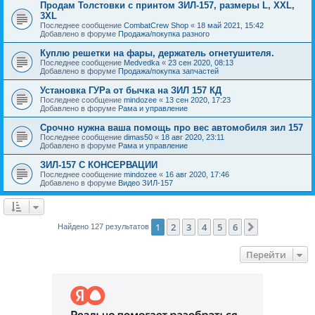
Продам Толстовки с принтом ЗИЛ-157, размеры L, XXL,
3XL
Последнее сообщение
CombatCrew Shop
«
18 май 2021, 15:42
Добавлено в форуме
Продажа/покупка разного
Куплю решетки на фары, держатель огнетушителя.
Последнее сообщение
Medvedka
«
23 сен 2020, 08:13
Добавлено в форуме
Продажа/покупка запчастей
Установка ГУРа от бычка на ЗИЛ 157 КД
Последнее сообщение
mindozee
«
13 сен 2020, 17:23
Добавлено в форуме
Рама и управление
Срочно нужна ваша помощь про вес автомобиля зил 157
Последнее сообщение
dimas50
«
18 авг 2020, 23:11
Добавлено в форуме
Рама и управление
ЗИЛ-157 С КОНСЕРВАЦИИ
Последнее сообщение
mindozee
«
16 авг 2020, 17:46
Добавлено в форуме
Видео ЗИЛ-157
1
2
3
4
5
6
След.
Найдено 127 результатов
Перейти