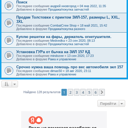
Поиск
Последнее сообщение
андрей нновгород
«
04 янв 2022, 11:35
Добавлено в форуме
Продажа/покупка запчастей
Продам Толстовки с принтом ЗИЛ-157, размеры L, XXL,
3XL
Последнее сообщение
CombatCrew Shop
«
18 май 2021, 15:42
Добавлено в форуме
Продажа/покупка разного
Куплю решетки на фары, держатель огнетушителя.
Последнее сообщение
Medvedka
«
23 сен 2020, 08:13
Добавлено в форуме
Продажа/покупка запчастей
Установка ГУРа от бычка на ЗИЛ 157 КД
Последнее сообщение
mindozee
«
13 сен 2020, 17:23
Добавлено в форуме
Рама и управление
Срочно нужна ваша помощь про вес автомобиля зил 157
Последнее сообщение
dimas50
«
18 авг 2020, 23:11
Добавлено в форуме
Рама и управление
1
2
3
4
5
6
След.
Найдено 128 результатов
Перейти