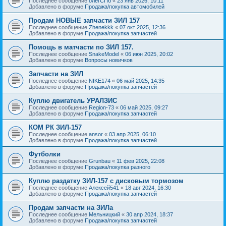
Последнее сообщение
олегСПб
«
23 янв 2026, 10:11
Добавлено в форуме
Продажа/покупка автомобилей
Продам НОВЫЕ запчасти ЗИЛ 157
Последнее сообщение
Zhenekkk
«
07 окт 2025, 12:36
Добавлено в форуме
Продажа/покупка запчастей
Помощь в матчасти по ЗИЛ 157.
Последнее сообщение
SnakeModel
«
06 июн 2025, 20:02
Добавлено в форуме
Вопросы новичков
Запчасти на ЗИЛ
Последнее сообщение
NIKE174
«
06 май 2025, 14:35
Добавлено в форуме
Продажа/покупка запчастей
Куплю двигатель УРАЛЗИС
Последнее сообщение
Region-73
«
06 май 2025, 09:27
Добавлено в форуме
Продажа/покупка запчастей
КОМ РК ЗИЛ-157
Последнее сообщение
ansor
«
03 апр 2025, 06:10
Добавлено в форуме
Продажа/покупка запчастей
Футболки
Последнее сообщение
Grunbau
«
11 фев 2025, 22:08
Добавлено в форуме
Продажа/покупка разного
Куплю раздатку ЗИЛ-157 с дисковым тормозом
Последнее сообщение
Алексей541
«
18 авг 2024, 16:30
Добавлено в форуме
Продажа/покупка запчастей
Продам запчасти на ЗИЛа
Последнее сообщение
Мельницкий
«
30 апр 2024, 18:37
Добавлено в форуме
Продажа/покупка запчастей