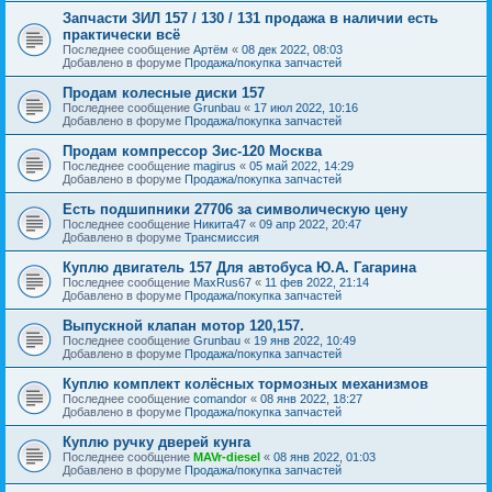
Запчасти ЗИЛ 157 / 130 / 131 продажа в наличии есть
практически всё
Последнее сообщение
Артём
«
08 дек 2022, 08:03
Добавлено в форуме
Продажа/покупка запчастей
Продам колесные диски 157
Последнее сообщение
Grunbau
«
17 июл 2022, 10:16
Добавлено в форуме
Продажа/покупка запчастей
Продам компрессор Зис-120 Москва
Последнее сообщение
magirus
«
05 май 2022, 14:29
Добавлено в форуме
Продажа/покупка запчастей
Есть подшипники 27706 за символическую цену
Последнее сообщение
Никита47
«
09 апр 2022, 20:47
Добавлено в форуме
Трансмиссия
Куплю двигатель 157 Для автобуса Ю.А. Гагарина
Последнее сообщение
MaxRus67
«
11 фев 2022, 21:14
Добавлено в форуме
Продажа/покупка запчастей
Выпускной клапан мотор 120,157.
Последнее сообщение
Grunbau
«
19 янв 2022, 10:49
Добавлено в форуме
Продажа/покупка запчастей
Куплю комплект колёсных тормозных механизмов
Последнее сообщение
comandor
«
08 янв 2022, 18:27
Добавлено в форуме
Продажа/покупка запчастей
Куплю ручку дверей кунга
Последнее сообщение
MAVr-diesel
«
08 янв 2022, 01:03
Добавлено в форуме
Продажа/покупка запчастей