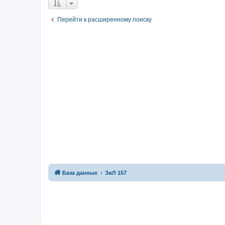
Перейти к расширенному поиску
База данных
ЗиЛ 157