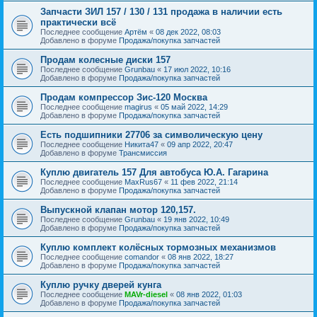
Запчасти ЗИЛ 157 / 130 / 131 продажа в наличии есть
практически всё
Последнее сообщение
Артём
«
08 дек 2022, 08:03
Добавлено в форуме
Продажа/покупка запчастей
Продам колесные диски 157
Последнее сообщение
Grunbau
«
17 июл 2022, 10:16
Добавлено в форуме
Продажа/покупка запчастей
Продам компрессор Зис-120 Москва
Последнее сообщение
magirus
«
05 май 2022, 14:29
Добавлено в форуме
Продажа/покупка запчастей
Есть подшипники 27706 за символическую цену
Последнее сообщение
Никита47
«
09 апр 2022, 20:47
Добавлено в форуме
Трансмиссия
Куплю двигатель 157 Для автобуса Ю.А. Гагарина
Последнее сообщение
MaxRus67
«
11 фев 2022, 21:14
Добавлено в форуме
Продажа/покупка запчастей
Выпускной клапан мотор 120,157.
Последнее сообщение
Grunbau
«
19 янв 2022, 10:49
Добавлено в форуме
Продажа/покупка запчастей
Куплю комплект колёсных тормозных механизмов
Последнее сообщение
comandor
«
08 янв 2022, 18:27
Добавлено в форуме
Продажа/покупка запчастей
Куплю ручку дверей кунга
Последнее сообщение
MAVr-diesel
«
08 янв 2022, 01:03
Добавлено в форуме
Продажа/покупка запчастей