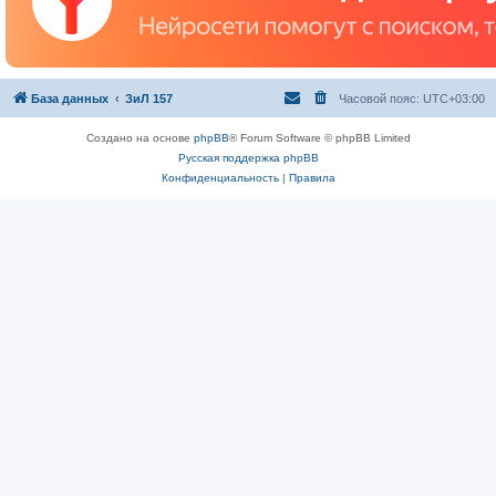
База данных
ЗиЛ 157
Часовой пояс:
UTC+03:00
Создано на основе
phpBB
® Forum Software © phpBB Limited
Русская поддержка phpBB
Конфиденциальность
|
Правила