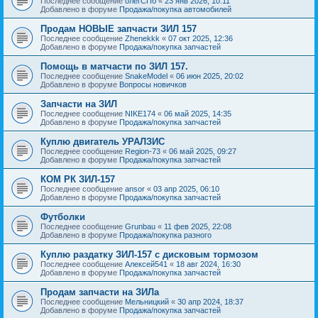
Последнее сообщение
олегСПб
«
23 янв 2026, 10:11
Добавлено в форуме
Продажа/покупка автомобилей
Продам НОВЫЕ запчасти ЗИЛ 157
Последнее сообщение
Zhenekkk
«
07 окт 2025, 12:36
Добавлено в форуме
Продажа/покупка запчастей
Помощь в матчасти по ЗИЛ 157.
Последнее сообщение
SnakeModel
«
06 июн 2025, 20:02
Добавлено в форуме
Вопросы новичков
Запчасти на ЗИЛ
Последнее сообщение
NIKE174
«
06 май 2025, 14:35
Добавлено в форуме
Продажа/покупка запчастей
Куплю двигатель УРАЛЗИС
Последнее сообщение
Region-73
«
06 май 2025, 09:27
Добавлено в форуме
Продажа/покупка запчастей
КОМ РК ЗИЛ-157
Последнее сообщение
ansor
«
03 апр 2025, 06:10
Добавлено в форуме
Продажа/покупка запчастей
Футболки
Последнее сообщение
Grunbau
«
11 фев 2025, 22:08
Добавлено в форуме
Продажа/покупка разного
Куплю раздатку ЗИЛ-157 с дисковым тормозом
Последнее сообщение
Алексей541
«
18 авг 2024, 16:30
Добавлено в форуме
Продажа/покупка запчастей
Продам запчасти на ЗИЛа
Последнее сообщение
Мельницкий
«
30 апр 2024, 18:37
Добавлено в форуме
Продажа/покупка запчастей