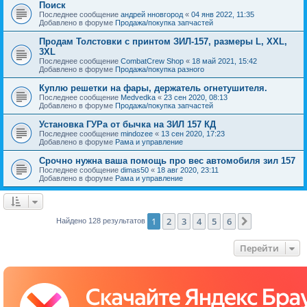
Поиск
Последнее сообщение
андрей нновгород
«
04 янв 2022, 11:35
Добавлено в форуме
Продажа/покупка запчастей
Продам Толстовки с принтом ЗИЛ-157, размеры L, XXL,
3XL
Последнее сообщение
CombatCrew Shop
«
18 май 2021, 15:42
Добавлено в форуме
Продажа/покупка разного
Куплю решетки на фары, держатель огнетушителя.
Последнее сообщение
Medvedka
«
23 сен 2020, 08:13
Добавлено в форуме
Продажа/покупка запчастей
Установка ГУРа от бычка на ЗИЛ 157 КД
Последнее сообщение
mindozee
«
13 сен 2020, 17:23
Добавлено в форуме
Рама и управление
Срочно нужна ваша помощь про вес автомобиля зил 157
Последнее сообщение
dimas50
«
18 авг 2020, 23:11
Добавлено в форуме
Рама и управление
1
2
3
4
5
6
След.
Найдено 128 результатов
Перейти