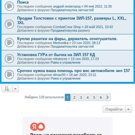
Поиск
Последнее сообщение
андрей нновгород
«
04 янв 2022, 11:35
Добавлено в форуме
Продажа/покупка запчастей
Продам Толстовки с принтом ЗИЛ-157, размеры L, XXL,
3XL
Последнее сообщение
CombatCrew Shop
«
18 май 2021, 15:42
Добавлено в форуме
Продажа/покупка разного
Куплю решетки на фары, держатель огнетушителя.
Последнее сообщение
Medvedka
«
23 сен 2020, 08:13
Добавлено в форуме
Продажа/покупка запчастей
Установка ГУРа от бычка на ЗИЛ 157 КД
Последнее сообщение
mindozee
«
13 сен 2020, 17:23
Добавлено в форуме
Рама и управление
Срочно нужна ваша помощь про вес автомобиля зил 157
Последнее сообщение
dimas50
«
18 авг 2020, 23:11
Добавлено в форуме
Рама и управление
1
2
3
4
5
6
След.
Найдено 128 результатов
Перейти