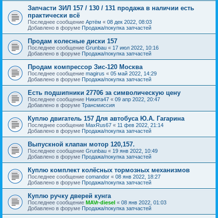
Запчасти ЗИЛ 157 / 130 / 131 продажа в наличии есть
практически всё
Последнее сообщение
Артём
«
08 дек 2022, 08:03
Добавлено в форуме
Продажа/покупка запчастей
Продам колесные диски 157
Последнее сообщение
Grunbau
«
17 июл 2022, 10:16
Добавлено в форуме
Продажа/покупка запчастей
Продам компрессор Зис-120 Москва
Последнее сообщение
magirus
«
05 май 2022, 14:29
Добавлено в форуме
Продажа/покупка запчастей
Есть подшипники 27706 за символическую цену
Последнее сообщение
Никита47
«
09 апр 2022, 20:47
Добавлено в форуме
Трансмиссия
Куплю двигатель 157 Для автобуса Ю.А. Гагарина
Последнее сообщение
MaxRus67
«
11 фев 2022, 21:14
Добавлено в форуме
Продажа/покупка запчастей
Выпускной клапан мотор 120,157.
Последнее сообщение
Grunbau
«
19 янв 2022, 10:49
Добавлено в форуме
Продажа/покупка запчастей
Куплю комплект колёсных тормозных механизмов
Последнее сообщение
comandor
«
08 янв 2022, 18:27
Добавлено в форуме
Продажа/покупка запчастей
Куплю ручку дверей кунга
Последнее сообщение
MAVr-diesel
«
08 янв 2022, 01:03
Добавлено в форуме
Продажа/покупка запчастей