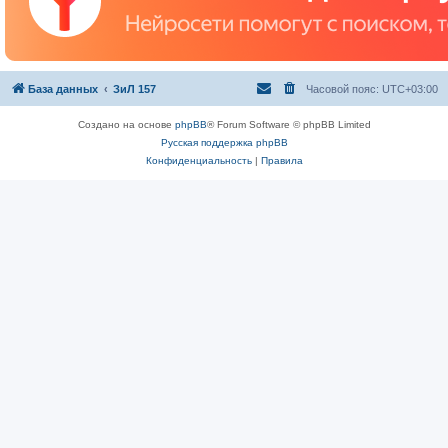
База данных
ЗиЛ 157
Часовой пояс:
UTC+03:00
Создано на основе
phpBB
® Forum Software © phpBB Limited
Русская поддержка phpBB
Конфиденциальность
|
Правила