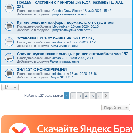
Продам Толстовки с принтом ЗИЛ-157, размеры L, XXL,
3XL
Последнее сообщение
CombatCrew Shop
«
18 май 2021, 15:42
Добавлено в форуме
Продажа/покупка разного
Куплю решетки на фары, держатель огнетушителя.
Последнее сообщение
Medvedka
«
23 сен 2020, 08:13
Добавлено в форуме
Продажа/покупка запчастей
Установка ГУРа от бычка на ЗИЛ 157 КД
Последнее сообщение
mindozee
«
13 сен 2020, 17:23
Добавлено в форуме
Рама и управление
Срочно нужна ваша помощь про вес автомобиля зил 157
Последнее сообщение
dimas50
«
18 авг 2020, 23:11
Добавлено в форуме
Рама и управление
ЗИЛ-157 С КОНСЕРВАЦИИ
Последнее сообщение
mindozee
«
16 авг 2020, 17:46
Добавлено в форуме
Видео ЗИЛ-157
1
2
3
4
5
6
След.
Найдено 127 результатов
Перейти