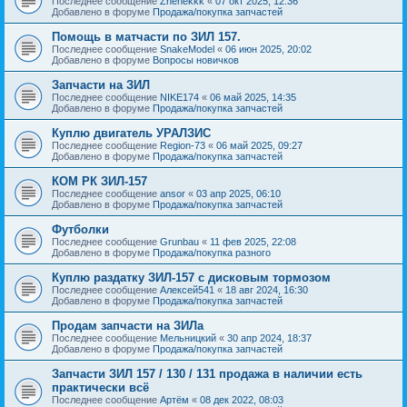
Последнее сообщение
Zhenekkk
«
07 окт 2025, 12:36
Добавлено в форуме
Продажа/покупка запчастей
Помощь в матчасти по ЗИЛ 157.
Последнее сообщение
SnakeModel
«
06 июн 2025, 20:02
Добавлено в форуме
Вопросы новичков
Запчасти на ЗИЛ
Последнее сообщение
NIKE174
«
06 май 2025, 14:35
Добавлено в форуме
Продажа/покупка запчастей
Куплю двигатель УРАЛЗИС
Последнее сообщение
Region-73
«
06 май 2025, 09:27
Добавлено в форуме
Продажа/покупка запчастей
КОМ РК ЗИЛ-157
Последнее сообщение
ansor
«
03 апр 2025, 06:10
Добавлено в форуме
Продажа/покупка запчастей
Футболки
Последнее сообщение
Grunbau
«
11 фев 2025, 22:08
Добавлено в форуме
Продажа/покупка разного
Куплю раздатку ЗИЛ-157 с дисковым тормозом
Последнее сообщение
Алексей541
«
18 авг 2024, 16:30
Добавлено в форуме
Продажа/покупка запчастей
Продам запчасти на ЗИЛа
Последнее сообщение
Мельницкий
«
30 апр 2024, 18:37
Добавлено в форуме
Продажа/покупка запчастей
Запчасти ЗИЛ 157 / 130 / 131 продажа в наличии есть
практически всё
Последнее сообщение
Артём
«
08 дек 2022, 08:03