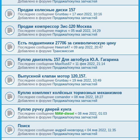
Добавлено в форуме
Продажа/покупка запчастей
Продам колесные диски 157
Последнее сообщение
Grunbau
«
17 июл 2022, 10:16
Добавлено в форуме
Продажа/покупка запчастей
Продам компрессор Зис-120 Москва
Последнее сообщение
magirus
«
05 май 2022, 14:29
Добавлено в форуме
Продажа/покупка запчастей
Есть подшипники 27706 за символическую цену
Последнее сообщение
Никита47
«
09 апр 2022, 20:47
Добавлено в форуме
Трансмиссия
Куплю двигатель 157 Для автобуса Ю.А. Гагарина
Последнее сообщение
MaxRus67
«
11 фев 2022, 21:14
Добавлено в форуме
Продажа/покупка запчастей
Выпускной клапан мотор 120,157.
Последнее сообщение
Grunbau
«
19 янв 2022, 10:49
Добавлено в форуме
Продажа/покупка запчастей
Куплю комплект колёсных тормозных механизмов
Последнее сообщение
comandor
«
08 янв 2022, 18:27
Добавлено в форуме
Продажа/покупка запчастей
Куплю ручку дверей кунга
Последнее сообщение
MAVr-diesel
«
08 янв 2022, 01:03
Добавлено в форуме
Продажа/покупка запчастей
Поиск
Последнее сообщение
андрей нновгород
«
04 янв 2022, 11:35
Добавлено в форуме
Продажа/покупка запчастей