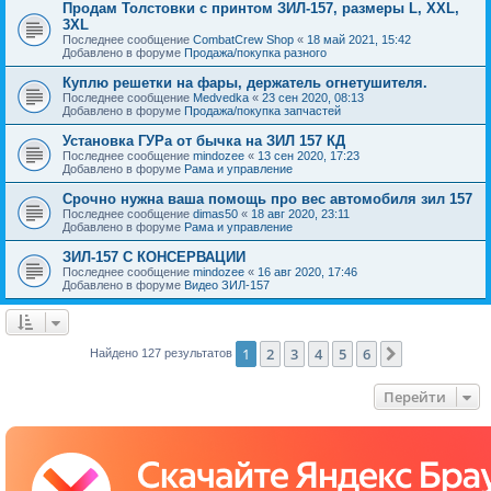
Продам Толстовки с принтом ЗИЛ-157, размеры L, XXL,
3XL
Последнее сообщение
CombatCrew Shop
«
18 май 2021, 15:42
Добавлено в форуме
Продажа/покупка разного
Куплю решетки на фары, держатель огнетушителя.
Последнее сообщение
Medvedka
«
23 сен 2020, 08:13
Добавлено в форуме
Продажа/покупка запчастей
Установка ГУРа от бычка на ЗИЛ 157 КД
Последнее сообщение
mindozee
«
13 сен 2020, 17:23
Добавлено в форуме
Рама и управление
Срочно нужна ваша помощь про вес автомобиля зил 157
Последнее сообщение
dimas50
«
18 авг 2020, 23:11
Добавлено в форуме
Рама и управление
ЗИЛ-157 С КОНСЕРВАЦИИ
Последнее сообщение
mindozee
«
16 авг 2020, 17:46
Добавлено в форуме
Видео ЗИЛ-157
1
2
3
4
5
6
След.
Найдено 127 результатов
Перейти