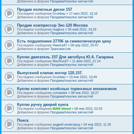
Добавлено в форуме
Продажа/покупка запчастей
Продам колесные диски 157
Последнее сообщение
Grunbau
«
17 июл 2022, 10:16
Добавлено в форуме
Продажа/покупка запчастей
Продам компрессор Зис-120 Москва
Последнее сообщение
magirus
«
05 май 2022, 14:29
Добавлено в форуме
Продажа/покупка запчастей
Есть подшипники 27706 за символическую цену
Последнее сообщение
Никита47
«
09 апр 2022, 20:47
Добавлено в форуме
Трансмиссия
Куплю двигатель 157 Для автобуса Ю.А. Гагарина
Последнее сообщение
MaxRus67
«
11 фев 2022, 21:14
Добавлено в форуме
Продажа/покупка запчастей
Выпускной клапан мотор 120,157.
Последнее сообщение
Grunbau
«
19 янв 2022, 10:49
Добавлено в форуме
Продажа/покупка запчастей
Куплю комплект колёсных тормозных механизмов
Последнее сообщение
comandor
«
08 янв 2022, 18:27
Добавлено в форуме
Продажа/покупка запчастей
Куплю ручку дверей кунга
Последнее сообщение
MAVr-diesel
«
08 янв 2022, 01:03
Добавлено в форуме
Продажа/покупка запчастей
Поиск
Последнее сообщение
андрей нновгород
«
04 янв 2022, 11:35
Добавлено в форуме
Продажа/покупка запчастей