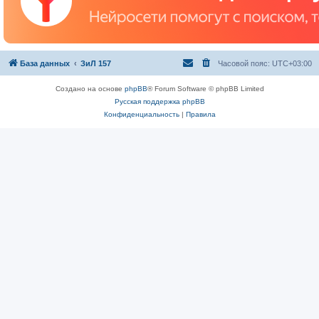
База данных
ЗиЛ 157
Часовой пояс:
UTC+03:00
Создано на основе
phpBB
® Forum Software © phpBB Limited
Русская поддержка phpBB
Конфиденциальность
|
Правила