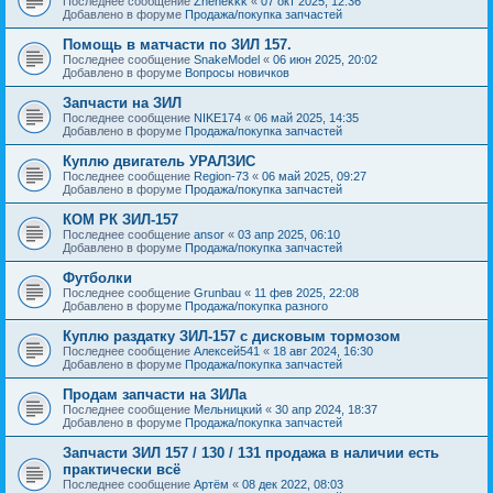
Последнее сообщение
Zhenekkk
«
07 окт 2025, 12:36
Добавлено в форуме
Продажа/покупка запчастей
Помощь в матчасти по ЗИЛ 157.
Последнее сообщение
SnakeModel
«
06 июн 2025, 20:02
Добавлено в форуме
Вопросы новичков
Запчасти на ЗИЛ
Последнее сообщение
NIKE174
«
06 май 2025, 14:35
Добавлено в форуме
Продажа/покупка запчастей
Куплю двигатель УРАЛЗИС
Последнее сообщение
Region-73
«
06 май 2025, 09:27
Добавлено в форуме
Продажа/покупка запчастей
КОМ РК ЗИЛ-157
Последнее сообщение
ansor
«
03 апр 2025, 06:10
Добавлено в форуме
Продажа/покупка запчастей
Футболки
Последнее сообщение
Grunbau
«
11 фев 2025, 22:08
Добавлено в форуме
Продажа/покупка разного
Куплю раздатку ЗИЛ-157 с дисковым тормозом
Последнее сообщение
Алексей541
«
18 авг 2024, 16:30
Добавлено в форуме
Продажа/покупка запчастей
Продам запчасти на ЗИЛа
Последнее сообщение
Мельницкий
«
30 апр 2024, 18:37
Добавлено в форуме
Продажа/покупка запчастей
Запчасти ЗИЛ 157 / 130 / 131 продажа в наличии есть
практически всё
Последнее сообщение
Артём
«
08 дек 2022, 08:03