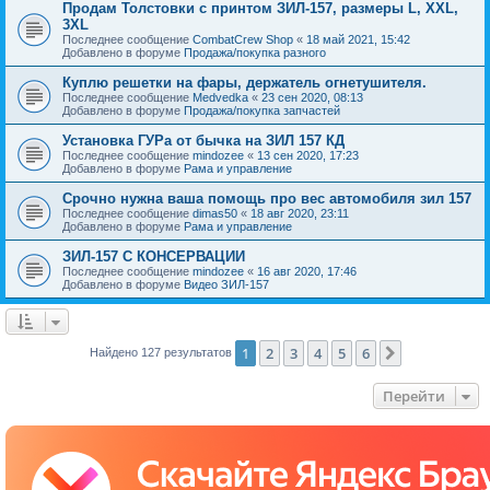
Продам Толстовки с принтом ЗИЛ-157, размеры L, XXL,
3XL
Последнее сообщение
CombatCrew Shop
«
18 май 2021, 15:42
Добавлено в форуме
Продажа/покупка разного
Куплю решетки на фары, держатель огнетушителя.
Последнее сообщение
Medvedka
«
23 сен 2020, 08:13
Добавлено в форуме
Продажа/покупка запчастей
Установка ГУРа от бычка на ЗИЛ 157 КД
Последнее сообщение
mindozee
«
13 сен 2020, 17:23
Добавлено в форуме
Рама и управление
Срочно нужна ваша помощь про вес автомобиля зил 157
Последнее сообщение
dimas50
«
18 авг 2020, 23:11
Добавлено в форуме
Рама и управление
ЗИЛ-157 С КОНСЕРВАЦИИ
Последнее сообщение
mindozee
«
16 авг 2020, 17:46
Добавлено в форуме
Видео ЗИЛ-157
1
2
3
4
5
6
След.
Найдено 127 результатов
Перейти