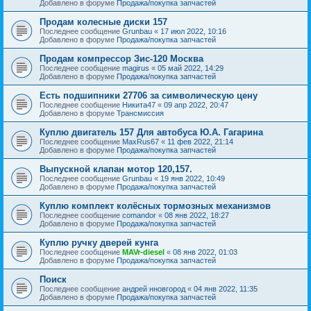
Добавлено в форуме
Продажа/покупка запчастей
Продам колесные диски 157
Последнее сообщение
Grunbau
«
17 июл 2022, 10:16
Добавлено в форуме
Продажа/покупка запчастей
Продам компрессор Зис-120 Москва
Последнее сообщение
magirus
«
05 май 2022, 14:29
Добавлено в форуме
Продажа/покупка запчастей
Есть подшипники 27706 за символическую цену
Последнее сообщение
Никита47
«
09 апр 2022, 20:47
Добавлено в форуме
Трансмиссия
Куплю двигатель 157 Для автобуса Ю.А. Гагарина
Последнее сообщение
MaxRus67
«
11 фев 2022, 21:14
Добавлено в форуме
Продажа/покупка запчастей
Выпускной клапан мотор 120,157.
Последнее сообщение
Grunbau
«
19 янв 2022, 10:49
Добавлено в форуме
Продажа/покупка запчастей
Куплю комплект колёсных тормозных механизмов
Последнее сообщение
comandor
«
08 янв 2022, 18:27
Добавлено в форуме
Продажа/покупка запчастей
Куплю ручку дверей кунга
Последнее сообщение
MAVr-diesel
«
08 янв 2022, 01:03
Добавлено в форуме
Продажа/покупка запчастей
Поиск
Последнее сообщение
андрей нновгород
«
04 янв 2022, 11:35
Добавлено в форуме
Продажа/покупка запчастей