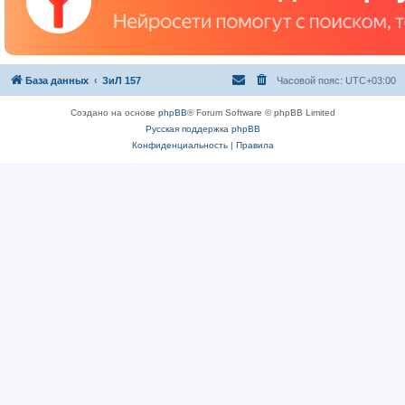
База данных
ЗиЛ 157
Часовой пояс:
UTC+03:00
Создано на основе
phpBB
® Forum Software © phpBB Limited
Русская поддержка phpBB
Конфиденциальность
|
Правила