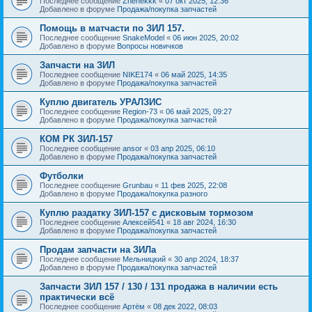
Последнее сообщение
Zhenekkk
«
07 окт 2025, 12:36
Добавлено в форуме
Продажа/покупка запчастей
Помощь в матчасти по ЗИЛ 157.
Последнее сообщение
SnakeModel
«
06 июн 2025, 20:02
Добавлено в форуме
Вопросы новичков
Запчасти на ЗИЛ
Последнее сообщение
NIKE174
«
06 май 2025, 14:35
Добавлено в форуме
Продажа/покупка запчастей
Куплю двигатель УРАЛЗИС
Последнее сообщение
Region-73
«
06 май 2025, 09:27
Добавлено в форуме
Продажа/покупка запчастей
КОМ РК ЗИЛ-157
Последнее сообщение
ansor
«
03 апр 2025, 06:10
Добавлено в форуме
Продажа/покупка запчастей
Футболки
Последнее сообщение
Grunbau
«
11 фев 2025, 22:08
Добавлено в форуме
Продажа/покупка разного
Куплю раздатку ЗИЛ-157 с дисковым тормозом
Последнее сообщение
Алексей541
«
18 авг 2024, 16:30
Добавлено в форуме
Продажа/покупка запчастей
Продам запчасти на ЗИЛа
Последнее сообщение
Мельницкий
«
30 апр 2024, 18:37
Добавлено в форуме
Продажа/покупка запчастей
Запчасти ЗИЛ 157 / 130 / 131 продажа в наличии есть
практически всё
Последнее сообщение
Артём
«
08 дек 2022, 08:03