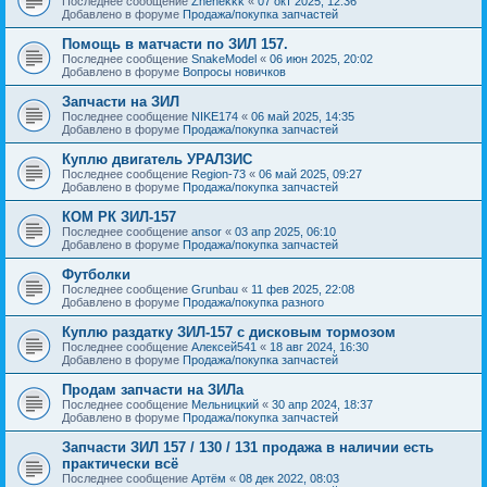
Последнее сообщение
Zhenekkk
«
07 окт 2025, 12:36
Добавлено в форуме
Продажа/покупка запчастей
Помощь в матчасти по ЗИЛ 157.
Последнее сообщение
SnakeModel
«
06 июн 2025, 20:02
Добавлено в форуме
Вопросы новичков
Запчасти на ЗИЛ
Последнее сообщение
NIKE174
«
06 май 2025, 14:35
Добавлено в форуме
Продажа/покупка запчастей
Куплю двигатель УРАЛЗИС
Последнее сообщение
Region-73
«
06 май 2025, 09:27
Добавлено в форуме
Продажа/покупка запчастей
КОМ РК ЗИЛ-157
Последнее сообщение
ansor
«
03 апр 2025, 06:10
Добавлено в форуме
Продажа/покупка запчастей
Футболки
Последнее сообщение
Grunbau
«
11 фев 2025, 22:08
Добавлено в форуме
Продажа/покупка разного
Куплю раздатку ЗИЛ-157 с дисковым тормозом
Последнее сообщение
Алексей541
«
18 авг 2024, 16:30
Добавлено в форуме
Продажа/покупка запчастей
Продам запчасти на ЗИЛа
Последнее сообщение
Мельницкий
«
30 апр 2024, 18:37
Добавлено в форуме
Продажа/покупка запчастей
Запчасти ЗИЛ 157 / 130 / 131 продажа в наличии есть
практически всё
Последнее сообщение
Артём
«
08 дек 2022, 08:03