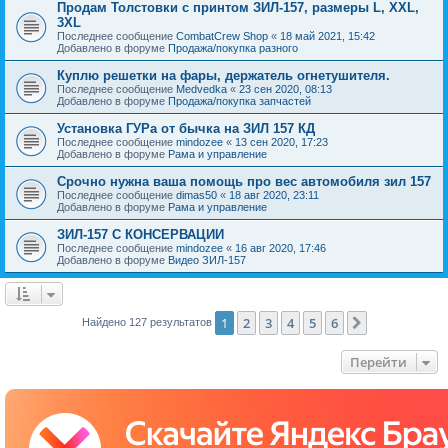
Продам Толстовки с принтом ЗИЛ-157, размеры L, XXL,
3XL
Последнее сообщение
CombatCrew Shop
«
18 май 2021, 15:42
Добавлено в форуме
Продажа/покупка разного
Куплю решетки на фары, держатель огнетушителя.
Последнее сообщение
Medvedka
«
23 сен 2020, 08:13
Добавлено в форуме
Продажа/покупка запчастей
Установка ГУРа от бычка на ЗИЛ 157 КД
Последнее сообщение
mindozee
«
13 сен 2020, 17:23
Добавлено в форуме
Рама и управление
Срочно нужна ваша помощь про вес автомобиля зил 157
Последнее сообщение
dimas50
«
18 авг 2020, 23:11
Добавлено в форуме
Рама и управление
ЗИЛ-157 С КОНСЕРВАЦИИ
Последнее сообщение
mindozee
«
16 авг 2020, 17:46
Добавлено в форуме
Видео ЗИЛ-157
1
2
3
4
5
6
След.
Найдено 127 результатов
Перейти