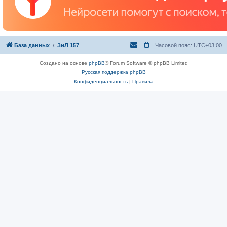
База данных
ЗиЛ 157
Часовой пояс:
UTC+03:00
Создано на основе
phpBB
® Forum Software © phpBB Limited
Русская поддержка phpBB
Конфиденциальность
|
Правила