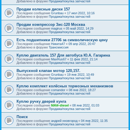
Добавлено в форуме
Продажа/покупка запчастей
Продам колесные диски 157
Последнее сообщение
Grunbau
«
17 июл 2022, 10:16
Добавлено в форуме
Продажа/покупка запчастей
Продам компрессор Зис-120 Москва
Последнее сообщение
magirus
«
05 май 2022, 14:29
Добавлено в форуме
Продажа/покупка запчастей
Есть подшипники 27706 за символическую цену
Последнее сообщение
Никита47
«
09 апр 2022, 20:47
Добавлено в форуме
Трансмиссия
Куплю двигатель 157 Для автобуса Ю.А. Гагарина
Последнее сообщение
MaxRus67
«
11 фев 2022, 21:14
Добавлено в форуме
Продажа/покупка запчастей
Выпускной клапан мотор 120,157.
Последнее сообщение
Grunbau
«
19 янв 2022, 10:49
Добавлено в форуме
Продажа/покупка запчастей
Куплю комплект колёсных тормозных механизмов
Последнее сообщение
comandor
«
08 янв 2022, 18:27
Добавлено в форуме
Продажа/покупка запчастей
Куплю ручку дверей кунга
Последнее сообщение
MAVr-diesel
«
08 янв 2022, 01:03
Добавлено в форуме
Продажа/покупка запчастей
Поиск
Последнее сообщение
андрей нновгород
«
04 янв 2022, 11:35
Добавлено в форуме
Продажа/покупка запчастей