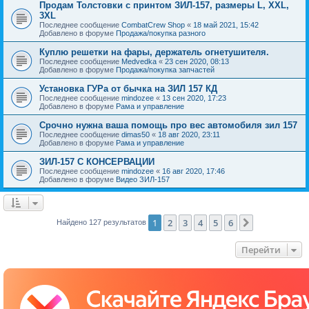
Продам Толстовки с принтом ЗИЛ-157, размеры L, XXL,
3XL
Последнее сообщение
CombatCrew Shop
«
18 май 2021, 15:42
Добавлено в форуме
Продажа/покупка разного
Куплю решетки на фары, держатель огнетушителя.
Последнее сообщение
Medvedka
«
23 сен 2020, 08:13
Добавлено в форуме
Продажа/покупка запчастей
Установка ГУРа от бычка на ЗИЛ 157 КД
Последнее сообщение
mindozee
«
13 сен 2020, 17:23
Добавлено в форуме
Рама и управление
Срочно нужна ваша помощь про вес автомобиля зил 157
Последнее сообщение
dimas50
«
18 авг 2020, 23:11
Добавлено в форуме
Рама и управление
ЗИЛ-157 С КОНСЕРВАЦИИ
Последнее сообщение
mindozee
«
16 авг 2020, 17:46
Добавлено в форуме
Видео ЗИЛ-157
1
2
3
4
5
6
След.
Найдено 127 результатов
Перейти