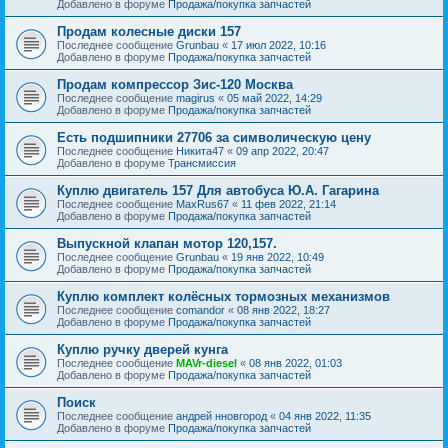
Добавлено в форуме
Продажа/покупка запчастей
Продам колесные диски 157
Последнее сообщение
Grunbau
«
17 июл 2022, 10:16
Добавлено в форуме
Продажа/покупка запчастей
Продам компрессор Зис-120 Москва
Последнее сообщение
magirus
«
05 май 2022, 14:29
Добавлено в форуме
Продажа/покупка запчастей
Есть подшипники 27706 за символическую цену
Последнее сообщение
Никита47
«
09 апр 2022, 20:47
Добавлено в форуме
Трансмиссия
Куплю двигатель 157 Для автобуса Ю.А. Гагарина
Последнее сообщение
MaxRus67
«
11 фев 2022, 21:14
Добавлено в форуме
Продажа/покупка запчастей
Выпускной клапан мотор 120,157.
Последнее сообщение
Grunbau
«
19 янв 2022, 10:49
Добавлено в форуме
Продажа/покупка запчастей
Куплю комплект колёсных тормозных механизмов
Последнее сообщение
comandor
«
08 янв 2022, 18:27
Добавлено в форуме
Продажа/покупка запчастей
Куплю ручку дверей кунга
Последнее сообщение
MAVr-diesel
«
08 янв 2022, 01:03
Добавлено в форуме
Продажа/покупка запчастей
Поиск
Последнее сообщение
андрей нновгород
«
04 янв 2022, 11:35
Добавлено в форуме
Продажа/покупка запчастей