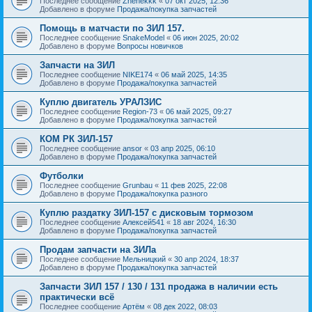
Последнее сообщение
Zhenekkk
«
07 окт 2025, 12:36
Добавлено в форуме
Продажа/покупка запчастей
Помощь в матчасти по ЗИЛ 157.
Последнее сообщение
SnakeModel
«
06 июн 2025, 20:02
Добавлено в форуме
Вопросы новичков
Запчасти на ЗИЛ
Последнее сообщение
NIKE174
«
06 май 2025, 14:35
Добавлено в форуме
Продажа/покупка запчастей
Куплю двигатель УРАЛЗИС
Последнее сообщение
Region-73
«
06 май 2025, 09:27
Добавлено в форуме
Продажа/покупка запчастей
КОМ РК ЗИЛ-157
Последнее сообщение
ansor
«
03 апр 2025, 06:10
Добавлено в форуме
Продажа/покупка запчастей
Футболки
Последнее сообщение
Grunbau
«
11 фев 2025, 22:08
Добавлено в форуме
Продажа/покупка разного
Куплю раздатку ЗИЛ-157 с дисковым тормозом
Последнее сообщение
Алексей541
«
18 авг 2024, 16:30
Добавлено в форуме
Продажа/покупка запчастей
Продам запчасти на ЗИЛа
Последнее сообщение
Мельницкий
«
30 апр 2024, 18:37
Добавлено в форуме
Продажа/покупка запчастей
Запчасти ЗИЛ 157 / 130 / 131 продажа в наличии есть
практически всё
Последнее сообщение
Артём
«
08 дек 2022, 08:03