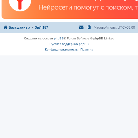
База данных
ЗиЛ 157
Часовой пояс:
UTC+03:00
Создано на основе
phpBB
® Forum Software © phpBB Limited
Русская поддержка phpBB
Конфиденциальность
|
Правила