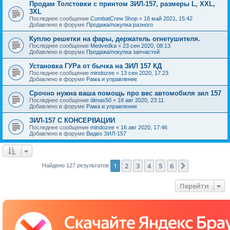
Продам Толстовки с принтом ЗИЛ-157, размеры L, XXL,
3XL
Последнее сообщение
CombatCrew Shop
«
18 май 2021, 15:42
Добавлено в форуме
Продажа/покупка разного
Куплю решетки на фары, держатель огнетушителя.
Последнее сообщение
Medvedka
«
23 сен 2020, 08:13
Добавлено в форуме
Продажа/покупка запчастей
Установка ГУРа от бычка на ЗИЛ 157 КД
Последнее сообщение
mindozee
«
13 сен 2020, 17:23
Добавлено в форуме
Рама и управление
Срочно нужна ваша помощь про вес автомобиля зил 157
Последнее сообщение
dimas50
«
18 авг 2020, 23:11
Добавлено в форуме
Рама и управление
ЗИЛ-157 С КОНСЕРВАЦИИ
Последнее сообщение
mindozee
«
16 авг 2020, 17:46
Добавлено в форуме
Видео ЗИЛ-157
1
2
3
4
5
6
След.
Найдено 127 результатов
Перейти