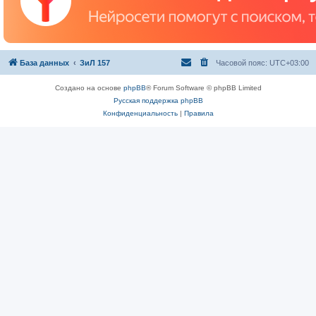
База данных
ЗиЛ 157
Часовой пояс:
UTC+03:00
Создано на основе
phpBB
® Forum Software © phpBB Limited
Русская поддержка phpBB
Конфиденциальность
|
Правила