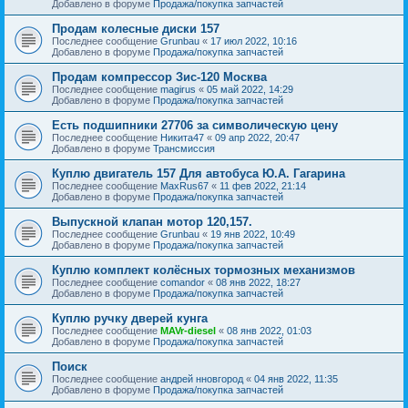
Добавлено в форуме
Продажа/покупка запчастей
Продам колесные диски 157
Последнее сообщение
Grunbau
«
17 июл 2022, 10:16
Добавлено в форуме
Продажа/покупка запчастей
Продам компрессор Зис-120 Москва
Последнее сообщение
magirus
«
05 май 2022, 14:29
Добавлено в форуме
Продажа/покупка запчастей
Есть подшипники 27706 за символическую цену
Последнее сообщение
Никита47
«
09 апр 2022, 20:47
Добавлено в форуме
Трансмиссия
Куплю двигатель 157 Для автобуса Ю.А. Гагарина
Последнее сообщение
MaxRus67
«
11 фев 2022, 21:14
Добавлено в форуме
Продажа/покупка запчастей
Выпускной клапан мотор 120,157.
Последнее сообщение
Grunbau
«
19 янв 2022, 10:49
Добавлено в форуме
Продажа/покупка запчастей
Куплю комплект колёсных тормозных механизмов
Последнее сообщение
comandor
«
08 янв 2022, 18:27
Добавлено в форуме
Продажа/покупка запчастей
Куплю ручку дверей кунга
Последнее сообщение
MAVr-diesel
«
08 янв 2022, 01:03
Добавлено в форуме
Продажа/покупка запчастей
Поиск
Последнее сообщение
андрей нновгород
«
04 янв 2022, 11:35
Добавлено в форуме
Продажа/покупка запчастей