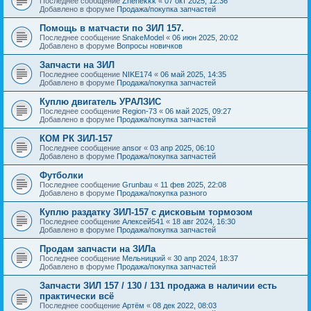
Последнее сообщение
Zhenekkk
«
07 окт 2025, 12:36
Добавлено в форуме
Продажа/покупка запчастей
Помощь в матчасти по ЗИЛ 157.
Последнее сообщение
SnakeModel
«
06 июн 2025, 20:02
Добавлено в форуме
Вопросы новичков
Запчасти на ЗИЛ
Последнее сообщение
NIKE174
«
06 май 2025, 14:35
Добавлено в форуме
Продажа/покупка запчастей
Куплю двигатель УРАЛЗИС
Последнее сообщение
Region-73
«
06 май 2025, 09:27
Добавлено в форуме
Продажа/покупка запчастей
КОМ РК ЗИЛ-157
Последнее сообщение
ansor
«
03 апр 2025, 06:10
Добавлено в форуме
Продажа/покупка запчастей
Футболки
Последнее сообщение
Grunbau
«
11 фев 2025, 22:08
Добавлено в форуме
Продажа/покупка разного
Куплю раздатку ЗИЛ-157 с дисковым тормозом
Последнее сообщение
Алексей541
«
18 авг 2024, 16:30
Добавлено в форуме
Продажа/покупка запчастей
Продам запчасти на ЗИЛа
Последнее сообщение
Мельницкий
«
30 апр 2024, 18:37
Добавлено в форуме
Продажа/покупка запчастей
Запчасти ЗИЛ 157 / 130 / 131 продажа в наличии есть
практически всё
Последнее сообщение
Артём
«
08 дек 2022, 08:03