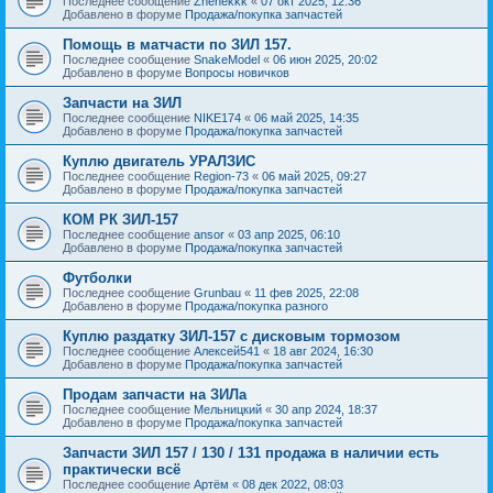
Последнее сообщение
Zhenekkk
«
07 окт 2025, 12:36
Добавлено в форуме
Продажа/покупка запчастей
Помощь в матчасти по ЗИЛ 157.
Последнее сообщение
SnakeModel
«
06 июн 2025, 20:02
Добавлено в форуме
Вопросы новичков
Запчасти на ЗИЛ
Последнее сообщение
NIKE174
«
06 май 2025, 14:35
Добавлено в форуме
Продажа/покупка запчастей
Куплю двигатель УРАЛЗИС
Последнее сообщение
Region-73
«
06 май 2025, 09:27
Добавлено в форуме
Продажа/покупка запчастей
КОМ РК ЗИЛ-157
Последнее сообщение
ansor
«
03 апр 2025, 06:10
Добавлено в форуме
Продажа/покупка запчастей
Футболки
Последнее сообщение
Grunbau
«
11 фев 2025, 22:08
Добавлено в форуме
Продажа/покупка разного
Куплю раздатку ЗИЛ-157 с дисковым тормозом
Последнее сообщение
Алексей541
«
18 авг 2024, 16:30
Добавлено в форуме
Продажа/покупка запчастей
Продам запчасти на ЗИЛа
Последнее сообщение
Мельницкий
«
30 апр 2024, 18:37
Добавлено в форуме
Продажа/покупка запчастей
Запчасти ЗИЛ 157 / 130 / 131 продажа в наличии есть
практически всё
Последнее сообщение
Артём
«
08 дек 2022, 08:03