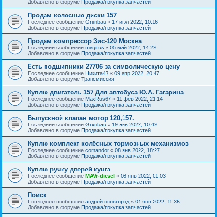
Добавлено в форуме
Продажа/покупка запчастей
Продам колесные диски 157
Последнее сообщение
Grunbau
«
17 июл 2022, 10:16
Добавлено в форуме
Продажа/покупка запчастей
Продам компрессор Зис-120 Москва
Последнее сообщение
magirus
«
05 май 2022, 14:29
Добавлено в форуме
Продажа/покупка запчастей
Есть подшипники 27706 за символическую цену
Последнее сообщение
Никита47
«
09 апр 2022, 20:47
Добавлено в форуме
Трансмиссия
Куплю двигатель 157 Для автобуса Ю.А. Гагарина
Последнее сообщение
MaxRus67
«
11 фев 2022, 21:14
Добавлено в форуме
Продажа/покупка запчастей
Выпускной клапан мотор 120,157.
Последнее сообщение
Grunbau
«
19 янв 2022, 10:49
Добавлено в форуме
Продажа/покупка запчастей
Куплю комплект колёсных тормозных механизмов
Последнее сообщение
comandor
«
08 янв 2022, 18:27
Добавлено в форуме
Продажа/покупка запчастей
Куплю ручку дверей кунга
Последнее сообщение
MAVr-diesel
«
08 янв 2022, 01:03
Добавлено в форуме
Продажа/покупка запчастей
Поиск
Последнее сообщение
андрей нновгород
«
04 янв 2022, 11:35
Добавлено в форуме
Продажа/покупка запчастей