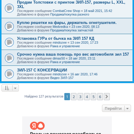
Продам Толстовки с принтом ЗИЛ-157, размеры L, XXL,
3XL
Последнее сообщение
CombatCrew Shop
«
18 май 2021, 15:42
Добавлено в форуме
Продажа/покупка разного
Куплю решетки на фары, держатель огнетушителя.
Последнее сообщение
Medvedka
«
23 сен 2020, 08:13
Добавлено в форуме
Продажа/покупка запчастей
Установка ГУРа от бычка на ЗИЛ 157 КД
Последнее сообщение
mindozee
«
13 сен 2020, 17:23
Добавлено в форуме
Рама и управление
Срочно нужна ваша помощь про вес автомобиля зил 157
Последнее сообщение
dimas50
«
18 авг 2020, 23:11
Добавлено в форуме
Рама и управление
ЗИЛ-157 С КОНСЕРВАЦИИ
Последнее сообщение
mindozee
«
16 авг 2020, 17:46
Добавлено в форуме
Видео ЗИЛ-157
1
2
3
4
5
6
След.
Найдено 127 результатов
Перейти