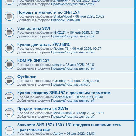
Последнее сообщение
Zhenekkk
«
07 окт 2025, 12:36
Добавлено в форуме
Продажа/покупка запчастей
Помощь в матчасти по ЗИЛ 157.
Последнее сообщение
SnakeModel
«
06 июн 2025, 20:02
Добавлено в форуме
Вопросы новичков
Запчасти на ЗИЛ
Последнее сообщение
NIKE174
«
06 май 2025, 14:35
Добавлено в форуме
Продажа/покупка запчастей
Куплю двигатель УРАЛЗИС
Последнее сообщение
Region-73
«
06 май 2025, 09:27
Добавлено в форуме
Продажа/покупка запчастей
КОМ РК ЗИЛ-157
Последнее сообщение
ansor
«
03 апр 2025, 06:10
Добавлено в форуме
Продажа/покупка запчастей
Футболки
Последнее сообщение
Grunbau
«
11 фев 2025, 22:08
Добавлено в форуме
Продажа/покупка разного
Куплю раздатку ЗИЛ-157 с дисковым тормозом
Последнее сообщение
Алексей541
«
18 авг 2024, 16:30
Добавлено в форуме
Продажа/покупка запчастей
Продам запчасти на ЗИЛа
Последнее сообщение
Мельницкий
«
30 апр 2024, 18:37
Добавлено в форуме
Продажа/покупка запчастей
Запчасти ЗИЛ 157 / 130 / 131 продажа в наличии есть
практически всё
Последнее сообщение
Артём
«
08 дек 2022, 08:03