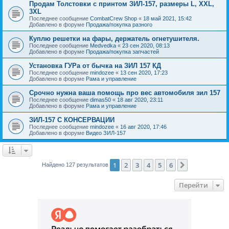
Продам Толстовки с принтом ЗИЛ-157, размеры L, XXL,
3XL
Последнее сообщение
CombatCrew Shop
«
18 май 2021, 15:42
Добавлено в форуме
Продажа/покупка разного
Куплю решетки на фары, держатель огнетушителя.
Последнее сообщение
Medvedka
«
23 сен 2020, 08:13
Добавлено в форуме
Продажа/покупка запчастей
Установка ГУРа от бычка на ЗИЛ 157 КД
Последнее сообщение
mindozee
«
13 сен 2020, 17:23
Добавлено в форуме
Рама и управление
Срочно нужна ваша помощь про вес автомобиля зил 157
Последнее сообщение
dimas50
«
18 авг 2020, 23:11
Добавлено в форуме
Рама и управление
ЗИЛ-157 С КОНСЕРВАЦИИ
Последнее сообщение
mindozee
«
16 авг 2020, 17:46
Добавлено в форуме
Видео ЗИЛ-157
1
2
3
4
5
6
След.
Найдено 127 результатов
Перейти