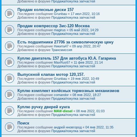
Добавлено в форуме
Продажа/покупка запчастей
Продам колесные диски 157
Последнее сообщение
Grunbau
«
17 июл 2022, 10:16
Добавлено в форуме
Продажа/покупка запчастей
Продам компрессор Зис-120 Москва
Последнее сообщение
magirus
«
05 май 2022, 14:29
Добавлено в форуме
Продажа/покупка запчастей
Есть подшипники 27706 за символическую цену
Последнее сообщение
Никита47
«
09 апр 2022, 20:47
Добавлено в форуме
Трансмиссия
Куплю двигатель 157 Для автобуса Ю.А. Гагарина
Последнее сообщение
MaxRus67
«
11 фев 2022, 21:14
Добавлено в форуме
Продажа/покупка запчастей
Выпускной клапан мотор 120,157.
Последнее сообщение
Grunbau
«
19 янв 2022, 10:49
Добавлено в форуме
Продажа/покупка запчастей
Куплю комплект колёсных тормозных механизмов
Последнее сообщение
comandor
«
08 янв 2022, 18:27
Добавлено в форуме
Продажа/покупка запчастей
Куплю ручку дверей кунга
Последнее сообщение
MAVr-diesel
«
08 янв 2022, 01:03
Добавлено в форуме
Продажа/покупка запчастей
Поиск
Последнее сообщение
андрей нновгород
«
04 янв 2022, 11:35
Добавлено в форуме
Продажа/покупка запчастей