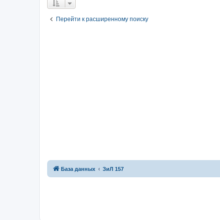
Перейти к расширенному поиску
База данных
ЗиЛ 157