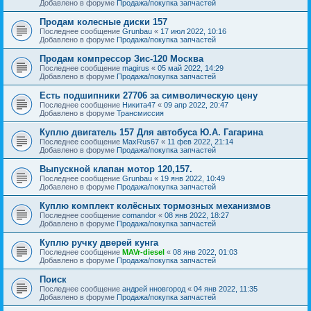
Добавлено в форуме
Продажа/покупка запчастей
Продам колесные диски 157
Последнее сообщение
Grunbau
«
17 июл 2022, 10:16
Добавлено в форуме
Продажа/покупка запчастей
Продам компрессор Зис-120 Москва
Последнее сообщение
magirus
«
05 май 2022, 14:29
Добавлено в форуме
Продажа/покупка запчастей
Есть подшипники 27706 за символическую цену
Последнее сообщение
Никита47
«
09 апр 2022, 20:47
Добавлено в форуме
Трансмиссия
Куплю двигатель 157 Для автобуса Ю.А. Гагарина
Последнее сообщение
MaxRus67
«
11 фев 2022, 21:14
Добавлено в форуме
Продажа/покупка запчастей
Выпускной клапан мотор 120,157.
Последнее сообщение
Grunbau
«
19 янв 2022, 10:49
Добавлено в форуме
Продажа/покупка запчастей
Куплю комплект колёсных тормозных механизмов
Последнее сообщение
comandor
«
08 янв 2022, 18:27
Добавлено в форуме
Продажа/покупка запчастей
Куплю ручку дверей кунга
Последнее сообщение
MAVr-diesel
«
08 янв 2022, 01:03
Добавлено в форуме
Продажа/покупка запчастей
Поиск
Последнее сообщение
андрей нновгород
«
04 янв 2022, 11:35
Добавлено в форуме
Продажа/покупка запчастей