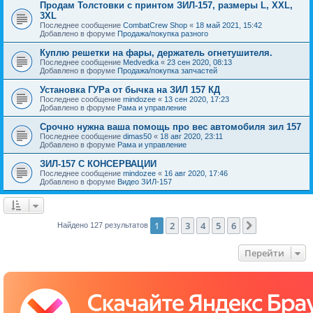
Продам Толстовки с принтом ЗИЛ-157, размеры L, XXL,
3XL
Последнее сообщение
CombatCrew Shop
«
18 май 2021, 15:42
Добавлено в форуме
Продажа/покупка разного
Куплю решетки на фары, держатель огнетушителя.
Последнее сообщение
Medvedka
«
23 сен 2020, 08:13
Добавлено в форуме
Продажа/покупка запчастей
Установка ГУРа от бычка на ЗИЛ 157 КД
Последнее сообщение
mindozee
«
13 сен 2020, 17:23
Добавлено в форуме
Рама и управление
Срочно нужна ваша помощь про вес автомобиля зил 157
Последнее сообщение
dimas50
«
18 авг 2020, 23:11
Добавлено в форуме
Рама и управление
ЗИЛ-157 С КОНСЕРВАЦИИ
Последнее сообщение
mindozee
«
16 авг 2020, 17:46
Добавлено в форуме
Видео ЗИЛ-157
1
2
3
4
5
6
След.
Найдено 127 результатов
Перейти