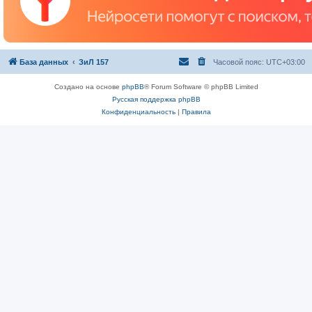
База данных
ЗиЛ 157
Часовой пояс:
UTC+03:00
Создано на основе
phpBB
® Forum Software © phpBB Limited
Русская поддержка phpBB
Конфиденциальность
|
Правила