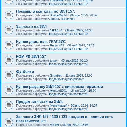
Последнее сообщение
Zhenekkk
«
07 окт 2025, 12:36
Добавлено в форуме
Продажа/покупка запчастей
Помощь в матчасти по ЗИЛ 157.
Последнее сообщение
SnakeModel
«
06 июн 2025, 20:02
Добавлено в форуме
Вопросы новичков
Запчасти на ЗИЛ
Последнее сообщение
NIKE174
«
06 май 2025, 14:35
Добавлено в форуме
Продажа/покупка запчастей
Куплю двигатель УРАЛЗИС
Последнее сообщение
Region-73
«
06 май 2025, 09:27
Добавлено в форуме
Продажа/покупка запчастей
КОМ РК ЗИЛ-157
Последнее сообщение
ansor
«
03 апр 2025, 06:10
Добавлено в форуме
Продажа/покупка запчастей
Футболки
Последнее сообщение
Grunbau
«
11 фев 2025, 22:08
Добавлено в форуме
Продажа/покупка разного
Куплю раздатку ЗИЛ-157 с дисковым тормозом
Последнее сообщение
Алексей541
«
18 авг 2024, 16:30
Добавлено в форуме
Продажа/покупка запчастей
Продам запчасти на ЗИЛа
Последнее сообщение
Мельницкий
«
30 апр 2024, 18:37
Добавлено в форуме
Продажа/покупка запчастей
Запчасти ЗИЛ 157 / 130 / 131 продажа в наличии есть
практически всё
Последнее сообщение
Артём
«
08 дек 2022, 08:03