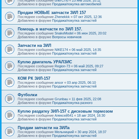
Последнее сообщение
олегСПб
«
23 янв 2026, 10:11
Добавлено в форуме
Продажа/покупка автомобилей
Продам НОВЫЕ запчасти ЗИЛ 157
Последнее сообщение
Zhenekkk
«
07 окт 2025, 12:36
Добавлено в форуме
Продажа/покупка запчастей
Помощь в матчасти по ЗИЛ 157.
Последнее сообщение
SnakeModel
«
06 июн 2025, 20:02
Добавлено в форуме
Вопросы новичков
Запчасти на ЗИЛ
Последнее сообщение
NIKE174
«
06 май 2025, 14:35
Добавлено в форуме
Продажа/покупка запчастей
Куплю двигатель УРАЛЗИС
Последнее сообщение
Region-73
«
06 май 2025, 09:27
Добавлено в форуме
Продажа/покупка запчастей
КОМ РК ЗИЛ-157
Последнее сообщение
ansor
«
03 апр 2025, 06:10
Добавлено в форуме
Продажа/покупка запчастей
Футболки
Последнее сообщение
Grunbau
«
11 фев 2025, 22:08
Добавлено в форуме
Продажа/покупка разного
Куплю раздатку ЗИЛ-157 с дисковым тормозом
Последнее сообщение
Алексей541
«
18 авг 2024, 16:30
Добавлено в форуме
Продажа/покупка запчастей
Продам запчасти на ЗИЛа
Последнее сообщение
Мельницкий
«
30 апр 2024, 18:37
Добавлено в форуме
Продажа/покупка запчастей