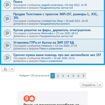
Поиск
Последнее сообщение
андрей нновгород
«
04 янв 2022, 11:35
Добавлено в форуме
Продажа/покупка запчастей
Продам Толстовки с принтом ЗИЛ-157, размеры L, XXL,
3XL
Последнее сообщение
CombatCrew Shop
«
18 май 2021, 15:42
Добавлено в форуме
Продажа/покупка разного
Куплю решетки на фары, держатель огнетушителя.
Последнее сообщение
Medvedka
«
23 сен 2020, 08:13
Добавлено в форуме
Продажа/покупка запчастей
Установка ГУРа от бычка на ЗИЛ 157 КД
Последнее сообщение
mindozee
«
13 сен 2020, 17:23
Добавлено в форуме
Рама и управление
Срочно нужна ваша помощь про вес автомобиля зил 157
Последнее сообщение
dimas50
«
18 авг 2020, 23:11
Добавлено в форуме
Рама и управление
1
2
3
4
5
6
След.
Найдено 128 результатов
Перейти