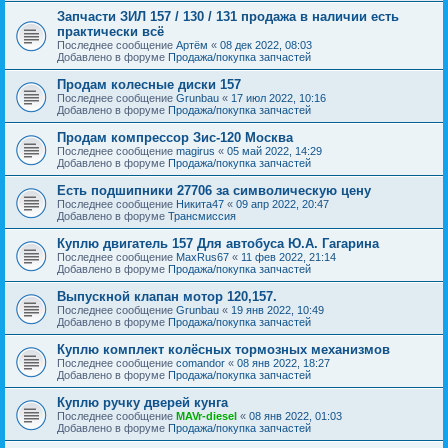
Запчасти ЗИЛ 157 / 130 / 131 продажа в наличии есть
практически всё
Последнее сообщение
Артём
«
08 дек 2022, 08:03
Добавлено в форуме
Продажа/покупка запчастей
Продам колесные диски 157
Последнее сообщение
Grunbau
«
17 июл 2022, 10:16
Добавлено в форуме
Продажа/покупка запчастей
Продам компрессор Зис-120 Москва
Последнее сообщение
magirus
«
05 май 2022, 14:29
Добавлено в форуме
Продажа/покупка запчастей
Есть подшипники 27706 за символическую цену
Последнее сообщение
Никита47
«
09 апр 2022, 20:47
Добавлено в форуме
Трансмиссия
Куплю двигатель 157 Для автобуса Ю.А. Гагарина
Последнее сообщение
MaxRus67
«
11 фев 2022, 21:14
Добавлено в форуме
Продажа/покупка запчастей
Выпускной клапан мотор 120,157.
Последнее сообщение
Grunbau
«
19 янв 2022, 10:49
Добавлено в форуме
Продажа/покупка запчастей
Куплю комплект колёсных тормозных механизмов
Последнее сообщение
comandor
«
08 янв 2022, 18:27
Добавлено в форуме
Продажа/покупка запчастей
Куплю ручку дверей кунга
Последнее сообщение
MAVr-diesel
«
08 янв 2022, 01:03
Добавлено в форуме
Продажа/покупка запчастей