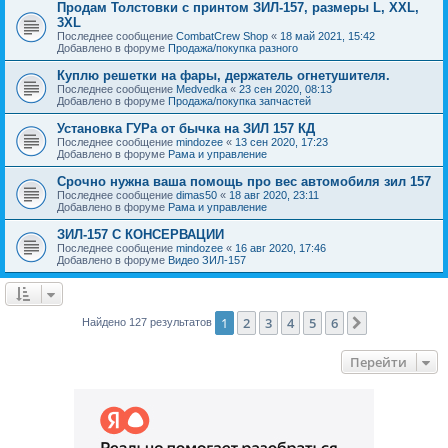
Продам Толстовки с принтом ЗИЛ-157, размеры L, XXL,
3XL
Последнее сообщение
CombatCrew Shop
«
18 май 2021, 15:42
Добавлено в форуме
Продажа/покупка разного
Куплю решетки на фары, держатель огнетушителя.
Последнее сообщение
Medvedka
«
23 сен 2020, 08:13
Добавлено в форуме
Продажа/покупка запчастей
Установка ГУРа от бычка на ЗИЛ 157 КД
Последнее сообщение
mindozee
«
13 сен 2020, 17:23
Добавлено в форуме
Рама и управление
Срочно нужна ваша помощь про вес автомобиля зил 157
Последнее сообщение
dimas50
«
18 авг 2020, 23:11
Добавлено в форуме
Рама и управление
ЗИЛ-157 С КОНСЕРВАЦИИ
Последнее сообщение
mindozee
«
16 авг 2020, 17:46
Добавлено в форуме
Видео ЗИЛ-157
1
2
3
4
5
6
След.
Найдено 127 результатов
Перейти