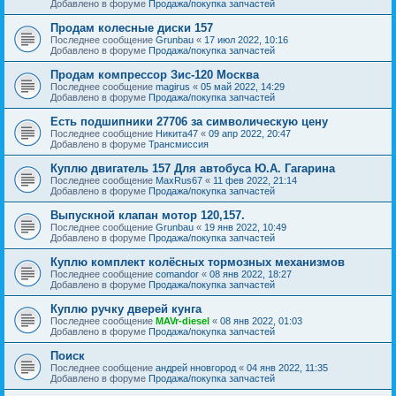
Добавлено в форуме
Продажа/покупка запчастей
Продам колесные диски 157
Последнее сообщение
Grunbau
«
17 июл 2022, 10:16
Добавлено в форуме
Продажа/покупка запчастей
Продам компрессор Зис-120 Москва
Последнее сообщение
magirus
«
05 май 2022, 14:29
Добавлено в форуме
Продажа/покупка запчастей
Есть подшипники 27706 за символическую цену
Последнее сообщение
Никита47
«
09 апр 2022, 20:47
Добавлено в форуме
Трансмиссия
Куплю двигатель 157 Для автобуса Ю.А. Гагарина
Последнее сообщение
MaxRus67
«
11 фев 2022, 21:14
Добавлено в форуме
Продажа/покупка запчастей
Выпускной клапан мотор 120,157.
Последнее сообщение
Grunbau
«
19 янв 2022, 10:49
Добавлено в форуме
Продажа/покупка запчастей
Куплю комплект колёсных тормозных механизмов
Последнее сообщение
comandor
«
08 янв 2022, 18:27
Добавлено в форуме
Продажа/покупка запчастей
Куплю ручку дверей кунга
Последнее сообщение
MAVr-diesel
«
08 янв 2022, 01:03
Добавлено в форуме
Продажа/покупка запчастей
Поиск
Последнее сообщение
андрей нновгород
«
04 янв 2022, 11:35
Добавлено в форуме
Продажа/покупка запчастей