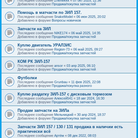
Последнее сообщение
Zhenekkk
«
07 окт 2025, 12:36
Добавлено в форуме
Продажа/покупка запчастей
Помощь в матчасти по ЗИЛ 157.
Последнее сообщение
SnakeModel
«
06 июн 2025, 20:02
Добавлено в форуме
Вопросы новичков
Запчасти на ЗИЛ
Последнее сообщение
NIKE174
«
06 май 2025, 14:35
Добавлено в форуме
Продажа/покупка запчастей
Куплю двигатель УРАЛЗИС
Последнее сообщение
Region-73
«
06 май 2025, 09:27
Добавлено в форуме
Продажа/покупка запчастей
КОМ РК ЗИЛ-157
Последнее сообщение
ansor
«
03 апр 2025, 06:10
Добавлено в форуме
Продажа/покупка запчастей
Футболки
Последнее сообщение
Grunbau
«
11 фев 2025, 22:08
Добавлено в форуме
Продажа/покупка разного
Куплю раздатку ЗИЛ-157 с дисковым тормозом
Последнее сообщение
Алексей541
«
18 авг 2024, 16:30
Добавлено в форуме
Продажа/покупка запчастей
Продам запчасти на ЗИЛа
Последнее сообщение
Мельницкий
«
30 апр 2024, 18:37
Добавлено в форуме
Продажа/покупка запчастей
Запчасти ЗИЛ 157 / 130 / 131 продажа в наличии есть
практически всё
Последнее сообщение
Артём
«
08 дек 2022, 08:03