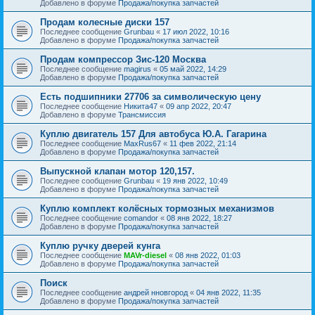
Добавлено в форуме
Продажа/покупка запчастей
Продам колесные диски 157
Последнее сообщение
Grunbau
«
17 июл 2022, 10:16
Добавлено в форуме
Продажа/покупка запчастей
Продам компрессор Зис-120 Москва
Последнее сообщение
magirus
«
05 май 2022, 14:29
Добавлено в форуме
Продажа/покупка запчастей
Есть подшипники 27706 за символическую цену
Последнее сообщение
Никита47
«
09 апр 2022, 20:47
Добавлено в форуме
Трансмиссия
Куплю двигатель 157 Для автобуса Ю.А. Гагарина
Последнее сообщение
MaxRus67
«
11 фев 2022, 21:14
Добавлено в форуме
Продажа/покупка запчастей
Выпускной клапан мотор 120,157.
Последнее сообщение
Grunbau
«
19 янв 2022, 10:49
Добавлено в форуме
Продажа/покупка запчастей
Куплю комплект колёсных тормозных механизмов
Последнее сообщение
comandor
«
08 янв 2022, 18:27
Добавлено в форуме
Продажа/покупка запчастей
Куплю ручку дверей кунга
Последнее сообщение
MAVr-diesel
«
08 янв 2022, 01:03
Добавлено в форуме
Продажа/покупка запчастей
Поиск
Последнее сообщение
андрей нновгород
«
04 янв 2022, 11:35
Добавлено в форуме
Продажа/покупка запчастей