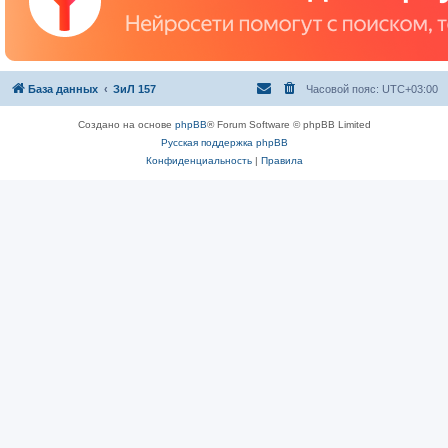
База данных
ЗиЛ 157
Часовой пояс:
UTC+03:00
Создано на основе
phpBB
® Forum Software © phpBB Limited
Русская поддержка phpBB
Конфиденциальность
|
Правила