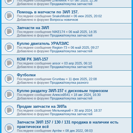
Последнее сообщение
Zhenekkk
«
07 окт 2025, 12:36
Добавлено в форуме
Продажа/покупка запчастей
Помощь в матчасти по ЗИЛ 157.
Последнее сообщение
SnakeModel
«
06 июн 2025, 20:02
Добавлено в форуме
Вопросы новичков
Запчасти на ЗИЛ
Последнее сообщение
NIKE174
«
06 май 2025, 14:35
Добавлено в форуме
Продажа/покупка запчастей
Куплю двигатель УРАЛЗИС
Последнее сообщение
Region-73
«
06 май 2025, 09:27
Добавлено в форуме
Продажа/покупка запчастей
КОМ РК ЗИЛ-157
Последнее сообщение
ansor
«
03 апр 2025, 06:10
Добавлено в форуме
Продажа/покупка запчастей
Футболки
Последнее сообщение
Grunbau
«
11 фев 2025, 22:08
Добавлено в форуме
Продажа/покупка разного
Куплю раздатку ЗИЛ-157 с дисковым тормозом
Последнее сообщение
Алексей541
«
18 авг 2024, 16:30
Добавлено в форуме
Продажа/покупка запчастей
Продам запчасти на ЗИЛа
Последнее сообщение
Мельницкий
«
30 апр 2024, 18:37
Добавлено в форуме
Продажа/покупка запчастей
Запчасти ЗИЛ 157 / 130 / 131 продажа в наличии есть
практически всё
Последнее сообщение
Артём
«
08 дек 2022, 08:03