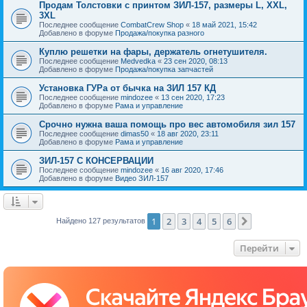
Продам Толстовки с принтом ЗИЛ-157, размеры L, XXL,
3XL
Последнее сообщение
CombatCrew Shop
«
18 май 2021, 15:42
Добавлено в форуме
Продажа/покупка разного
Куплю решетки на фары, держатель огнетушителя.
Последнее сообщение
Medvedka
«
23 сен 2020, 08:13
Добавлено в форуме
Продажа/покупка запчастей
Установка ГУРа от бычка на ЗИЛ 157 КД
Последнее сообщение
mindozee
«
13 сен 2020, 17:23
Добавлено в форуме
Рама и управление
Срочно нужна ваша помощь про вес автомобиля зил 157
Последнее сообщение
dimas50
«
18 авг 2020, 23:11
Добавлено в форуме
Рама и управление
ЗИЛ-157 С КОНСЕРВАЦИИ
Последнее сообщение
mindozee
«
16 авг 2020, 17:46
Добавлено в форуме
Видео ЗИЛ-157
1
2
3
4
5
6
След.
Найдено 127 результатов
Перейти