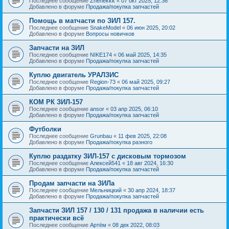
Последнее сообщение
Zhenekkk
«
07 окт 2025, 12:36
Добавлено в форуме
Продажа/покупка запчастей
Помощь в матчасти по ЗИЛ 157.
Последнее сообщение
SnakeModel
«
06 июн 2025, 20:02
Добавлено в форуме
Вопросы новичков
Запчасти на ЗИЛ
Последнее сообщение
NIKE174
«
06 май 2025, 14:35
Добавлено в форуме
Продажа/покупка запчастей
Куплю двигатель УРАЛЗИС
Последнее сообщение
Region-73
«
06 май 2025, 09:27
Добавлено в форуме
Продажа/покупка запчастей
КОМ РК ЗИЛ-157
Последнее сообщение
ansor
«
03 апр 2025, 06:10
Добавлено в форуме
Продажа/покупка запчастей
Футболки
Последнее сообщение
Grunbau
«
11 фев 2025, 22:08
Добавлено в форуме
Продажа/покупка разного
Куплю раздатку ЗИЛ-157 с дисковым тормозом
Последнее сообщение
Алексей541
«
18 авг 2024, 16:30
Добавлено в форуме
Продажа/покупка запчастей
Продам запчасти на ЗИЛа
Последнее сообщение
Мельницкий
«
30 апр 2024, 18:37
Добавлено в форуме
Продажа/покупка запчастей
Запчасти ЗИЛ 157 / 130 / 131 продажа в наличии есть
практически всё
Последнее сообщение
Артём
«
08 дек 2022, 08:03