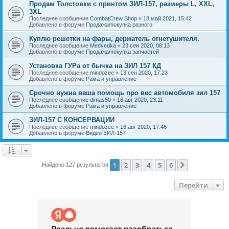
Продам Толстовки с принтом ЗИЛ-157, размеры L, XXL,
3XL
Последнее сообщение
CombatCrew Shop
«
18 май 2021, 15:42
Добавлено в форуме
Продажа/покупка разного
Куплю решетки на фары, держатель огнетушителя.
Последнее сообщение
Medvedka
«
23 сен 2020, 08:13
Добавлено в форуме
Продажа/покупка запчастей
Установка ГУРа от бычка на ЗИЛ 157 КД
Последнее сообщение
mindozee
«
13 сен 2020, 17:23
Добавлено в форуме
Рама и управление
Срочно нужна ваша помощь про вес автомобиля зил 157
Последнее сообщение
dimas50
«
18 авг 2020, 23:11
Добавлено в форуме
Рама и управление
ЗИЛ-157 С КОНСЕРВАЦИИ
Последнее сообщение
mindozee
«
16 авг 2020, 17:46
Добавлено в форуме
Видео ЗИЛ-157
1
2
3
4
5
6
След.
Найдено 127 результатов
Перейти