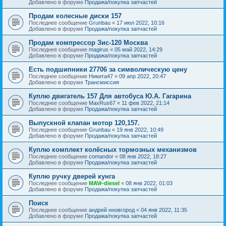
Добавлено в форуме
Продажа/покупка запчастей
Продам колесные диски 157
Последнее сообщение
Grunbau
«
17 июл 2022, 10:16
Добавлено в форуме
Продажа/покупка запчастей
Продам компрессор Зис-120 Москва
Последнее сообщение
magirus
«
05 май 2022, 14:29
Добавлено в форуме
Продажа/покупка запчастей
Есть подшипники 27706 за символическую цену
Последнее сообщение
Никита47
«
09 апр 2022, 20:47
Добавлено в форуме
Трансмиссия
Куплю двигатель 157 Для автобуса Ю.А. Гагарина
Последнее сообщение
MaxRus67
«
11 фев 2022, 21:14
Добавлено в форуме
Продажа/покупка запчастей
Выпускной клапан мотор 120,157.
Последнее сообщение
Grunbau
«
19 янв 2022, 10:49
Добавлено в форуме
Продажа/покупка запчастей
Куплю комплект колёсных тормозных механизмов
Последнее сообщение
comandor
«
08 янв 2022, 18:27
Добавлено в форуме
Продажа/покупка запчастей
Куплю ручку дверей кунга
Последнее сообщение
MAVr-diesel
«
08 янв 2022, 01:03
Добавлено в форуме
Продажа/покупка запчастей
Поиск
Последнее сообщение
андрей нновгород
«
04 янв 2022, 11:35
Добавлено в форуме
Продажа/покупка запчастей