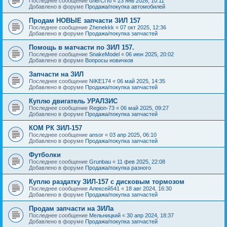
Последнее сообщение
олегСПб
«
23 янв 2026, 10:11
Добавлено в форуме
Продажа/покупка автомобилей
Продам НОВЫЕ запчасти ЗИЛ 157
Последнее сообщение
Zhenekkk
«
07 окт 2025, 12:36
Добавлено в форуме
Продажа/покупка запчастей
Помощь в матчасти по ЗИЛ 157.
Последнее сообщение
SnakeModel
«
06 июн 2025, 20:02
Добавлено в форуме
Вопросы новичков
Запчасти на ЗИЛ
Последнее сообщение
NIKE174
«
06 май 2025, 14:35
Добавлено в форуме
Продажа/покупка запчастей
Куплю двигатель УРАЛЗИС
Последнее сообщение
Region-73
«
06 май 2025, 09:27
Добавлено в форуме
Продажа/покупка запчастей
КОМ РК ЗИЛ-157
Последнее сообщение
ansor
«
03 апр 2025, 06:10
Добавлено в форуме
Продажа/покупка запчастей
Футболки
Последнее сообщение
Grunbau
«
11 фев 2025, 22:08
Добавлено в форуме
Продажа/покупка разного
Куплю раздатку ЗИЛ-157 с дисковым тормозом
Последнее сообщение
Алексей541
«
18 авг 2024, 16:30
Добавлено в форуме
Продажа/покупка запчастей
Продам запчасти на ЗИЛа
Последнее сообщение
Мельницкий
«
30 апр 2024, 18:37
Добавлено в форуме
Продажа/покупка запчастей