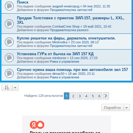
Поиск
Последнее сообщение
андрей нновгород
«
04 янв 2022, 11:35
Добавлено в форуме
Продажа/покупка запчастей
Продам Толстовки с принтом ЗИЛ-157, размеры L, XXL,
3XL
Последнее сообщение
CombatCrew Shop
«
18 май 2021, 15:42
Добавлено в форуме
Продажа/покупка разного
Куплю решетки на фары, держатель огнетушителя.
Последнее сообщение
Medvedka
«
23 сен 2020, 08:13
Добавлено в форуме
Продажа/покупка запчастей
Установка ГУРа от бычка на ЗИЛ 157 КД
Последнее сообщение
mindozee
«
13 сен 2020, 17:23
Добавлено в форуме
Рама и управление
Срочно нужна ваша помощь про вес автомобиля зил 157
Последнее сообщение
dimas50
«
18 авг 2020, 23:11
Добавлено в форуме
Рама и управление
1
2
3
4
5
6
След.
Найдено 128 результатов
Перейти