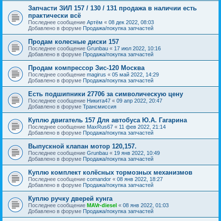
Запчасти ЗИЛ 157 / 130 / 131 продажа в наличии есть
практически всё
Последнее сообщение
Артём
«
08 дек 2022, 08:03
Добавлено в форуме
Продажа/покупка запчастей
Продам колесные диски 157
Последнее сообщение
Grunbau
«
17 июл 2022, 10:16
Добавлено в форуме
Продажа/покупка запчастей
Продам компрессор Зис-120 Москва
Последнее сообщение
magirus
«
05 май 2022, 14:29
Добавлено в форуме
Продажа/покупка запчастей
Есть подшипники 27706 за символическую цену
Последнее сообщение
Никита47
«
09 апр 2022, 20:47
Добавлено в форуме
Трансмиссия
Куплю двигатель 157 Для автобуса Ю.А. Гагарина
Последнее сообщение
MaxRus67
«
11 фев 2022, 21:14
Добавлено в форуме
Продажа/покупка запчастей
Выпускной клапан мотор 120,157.
Последнее сообщение
Grunbau
«
19 янв 2022, 10:49
Добавлено в форуме
Продажа/покупка запчастей
Куплю комплект колёсных тормозных механизмов
Последнее сообщение
comandor
«
08 янв 2022, 18:27
Добавлено в форуме
Продажа/покупка запчастей
Куплю ручку дверей кунга
Последнее сообщение
MAVr-diesel
«
08 янв 2022, 01:03
Добавлено в форуме
Продажа/покупка запчастей