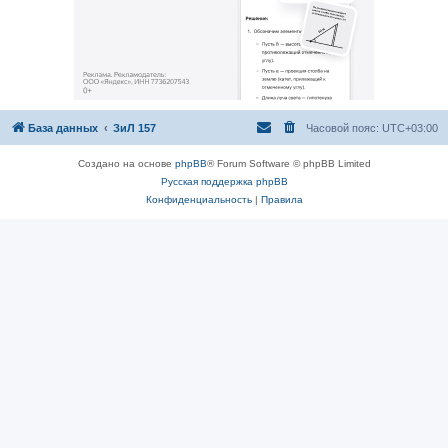
База данных
ЗиЛ 157
Часовой пояс:
UTC+03:00
Создано на основе
phpBB
® Forum Software © phpBB Limited
Русская поддержка phpBB
Конфиденциальность
|
Правила