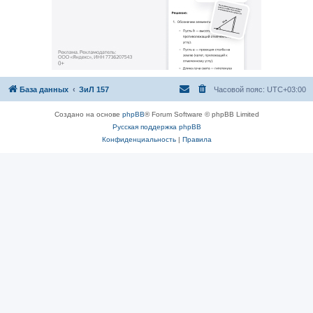
База данных
ЗиЛ 157
Часовой пояс:
UTC+03:00
Создано на основе
phpBB
® Forum Software © phpBB Limited
Русская поддержка phpBB
Конфиденциальность
|
Правила