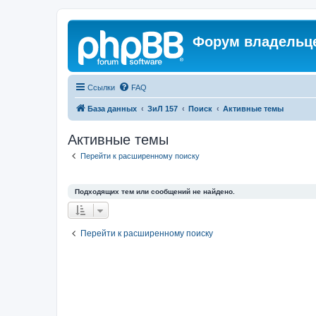
Форум владельце
Ссылки
FAQ
База данных
ЗиЛ 157
Поиск
Активные темы
Активные темы
Перейти к расширенному поиску
Подходящих тем или сообщений не найдено.
Перейти к расширенному поиску