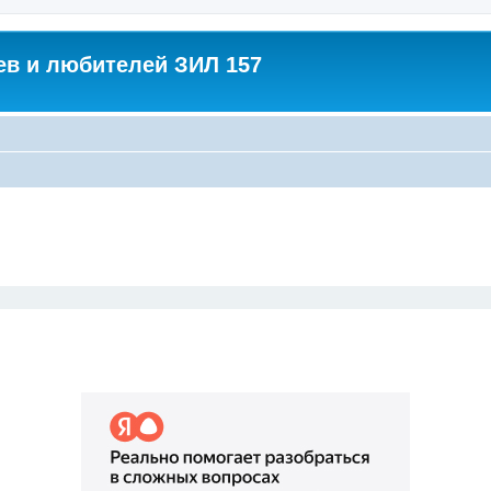
в и любителей ЗИЛ 157