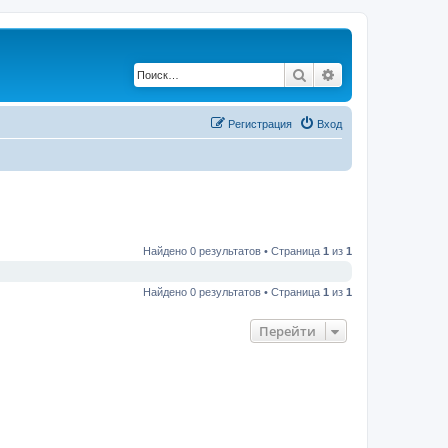
Поиск
Расширенный по
Регистрация
Вход
Найдено 0 результатов • Страница
1
из
1
Найдено 0 результатов • Страница
1
из
1
Перейти