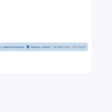
 с администрацией
Удалить cookies
Часовой пояс:
UTC+03:00